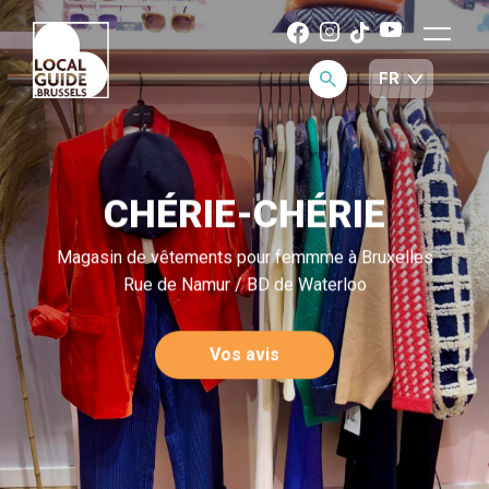
CHÉRIE-CHÉRIE
Magasin de vêtements pour femmme à Bruxelles
Rue de Namur / BD de Waterloo
Vos avis