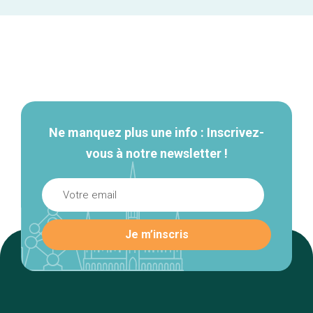
Navigation
secondaire
Ne manquez plus une info : Inscrivez-
vous à notre newsletter !