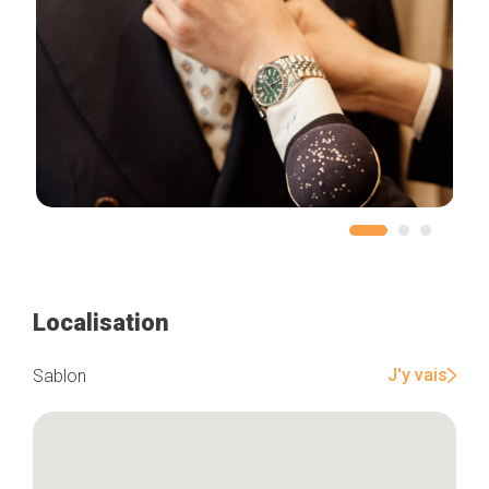
Localisation
J'y vais
Sablon
Accueil
Bonnes adresses