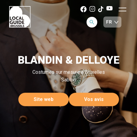
BLANDIN & DELLOYE
Costumes sur mesure à Bruxelles
Sablon
Site web
Vos avis