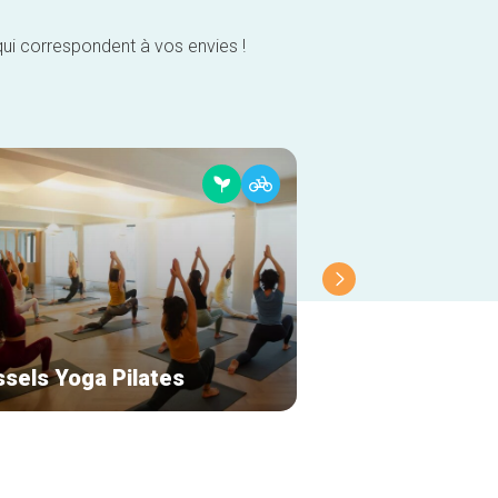
qui correspondent à vos envies !
ssels Yoga Pilates
Galerie Bortier