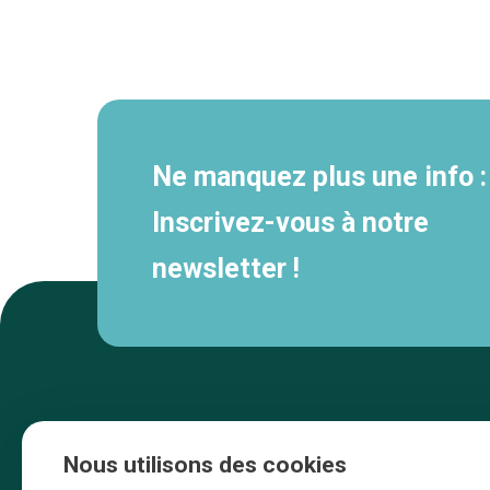
Navigation
secondaire
Ne manquez plus une info :
Inscrivez-vous à notre
newsletter !
Nous utilisons des cookies