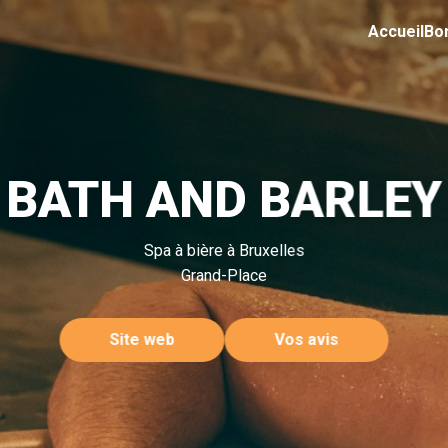
Accueil
Bo
BATH AND BARLEY
Spa à bière à Bruxelles
Grand-Place
Site web
Vos avis