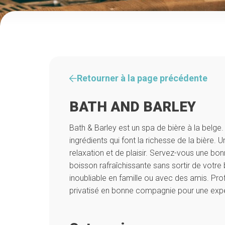
Retourner à la page précédente
BATH AND BARLEY
Bath & Barley est un spa de bière à la belg
ingrédients qui font la richesse de la bière.
relaxation et de plaisir. Servez-vous une bon
boisson rafraîchissante sans sortir de votr
inoubliable en famille ou avec des amis. Pro
privatisé en bonne compagnie pour une expé