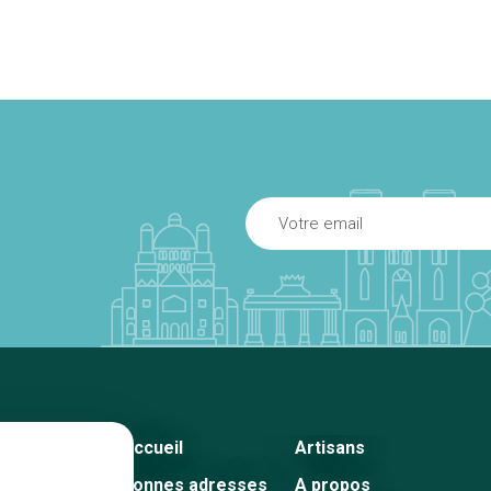
Accueil
Artisans
Bonnes adresses
A propos