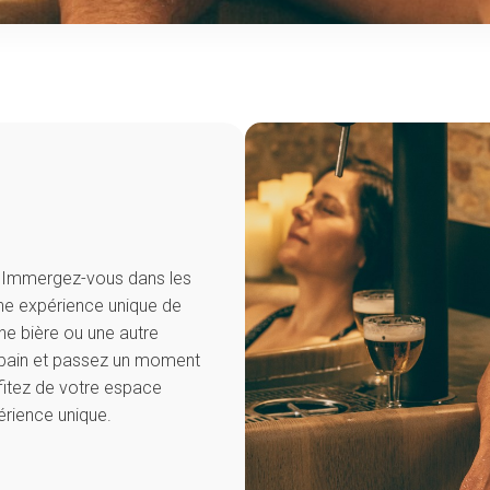
e. Immergez-vous dans les
 Une expérience unique de
ne bière ou une autre
e bain et passez un moment
fitez de votre espace
rience unique.