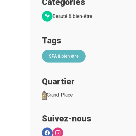
Categories
Beauté & bien-être
Tags
SPA & bien être
Quartier
Grand-Place
Suivez-nous