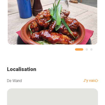
Accueil
Bonnes adresses
Quartiers
Blog
Tops 10
Artisans
A propos
Localisation
J'y vais
De Wand