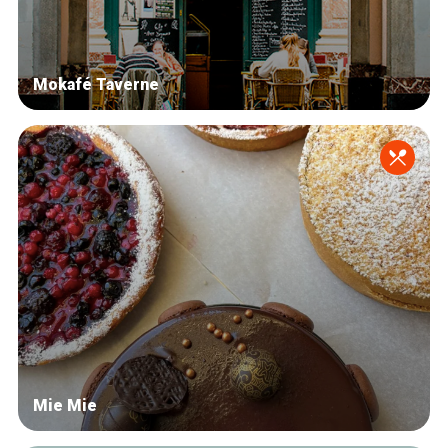
Mokafé Taverne
Mie Mie