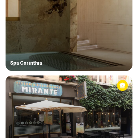
Spa Corinthia