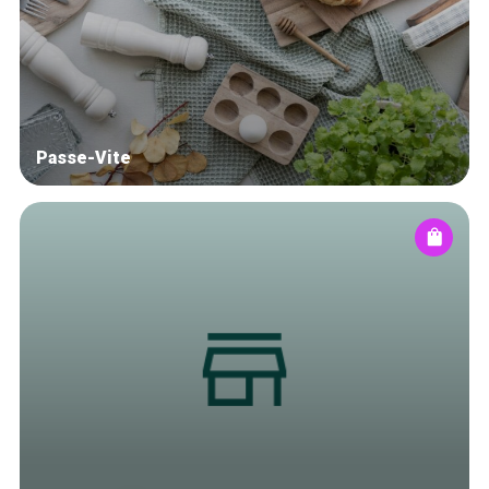
Blog
Tops 10
Artisans
A propos
Passe-Vite