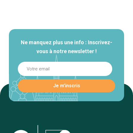
Navigation
secondaire
Ne manquez plus une info : Inscrivez-
vous à notre newsletter !