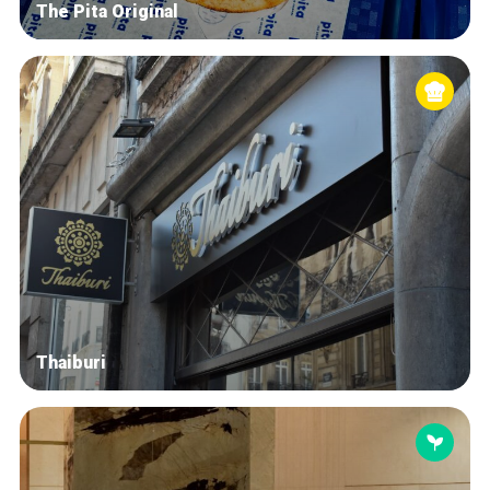
The Pita Original
Thaiburi