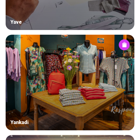
Yave
Yankadi