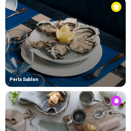
Perla Sablon
Accueil
Bonnes adresses
Quartiers