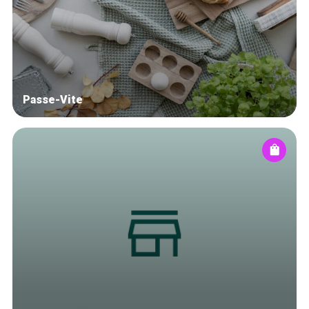
Blog
Tops 10
Artisans
A propos
Passe-Vite