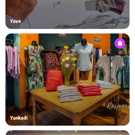
Yave
Yankadi