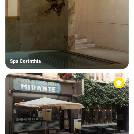
Spa Corinthia