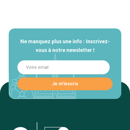
Navigation
secondaire
Ne manquez plus une info : Inscrivez-
vous à notre newsletter !