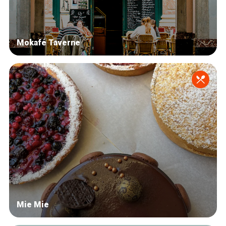
Mokafé Taverne
Mie Mie