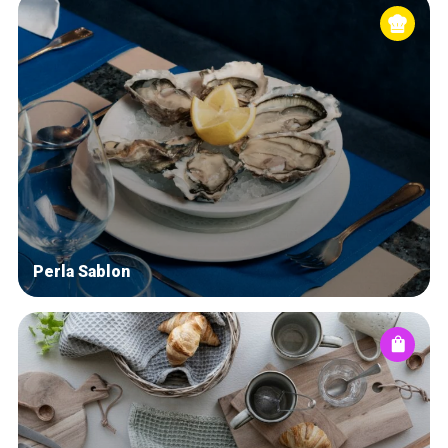
Perla Sablon
Accueil
Bonnes adresses
Quartiers