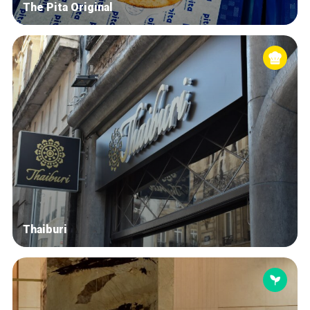
The Pita Original
Thaiburi