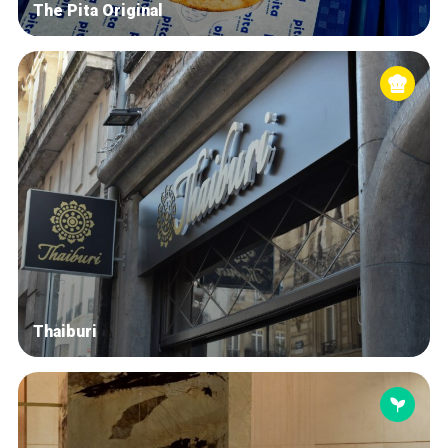
The Pita Original
Thaiburi