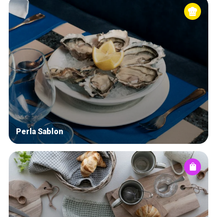
Perla Sablon
Accueil
Bonnes adresses
Quartiers