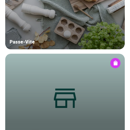
Blog
Tops 10
Artisans
A propos
Passe-Vite