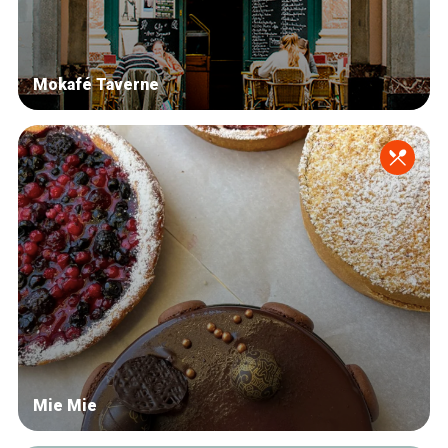
Mokafé Taverne
Mie Mie