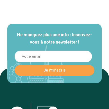
Navigation
secondaire
Ne manquez plus une info : Inscrivez-
vous à notre newsletter !