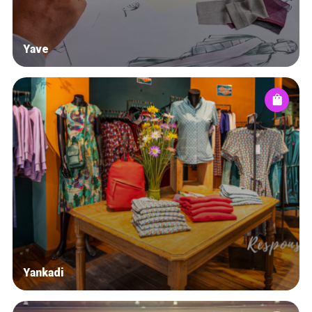
Yave
Yankadi