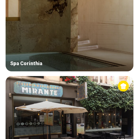
Spa Corinthia