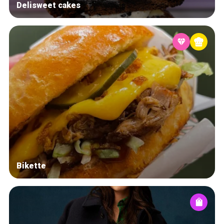
Delisweet cakes
Bikette