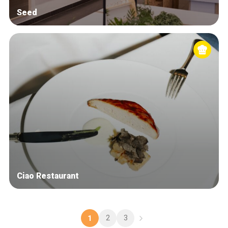
Seed
Ciao Restaurant
2
3
1