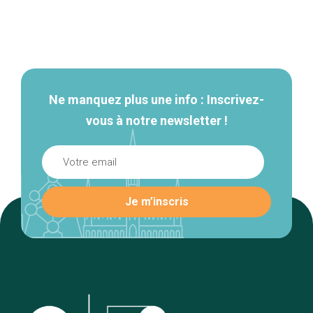
Navigation
secondaire
Ne manquez plus une info : Inscrivez-
vous à notre newsletter !