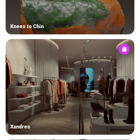
Knees to Chin
Xandres