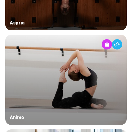
Aspria
Animo