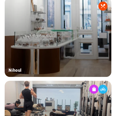
Nihoul
Accueil
Bonnes adresses
Quartiers