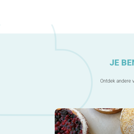
JE BE
Ontdek andere v