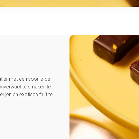
tier met een voorliefde
onverwachte smaken te
ijen en exotisch fruit te