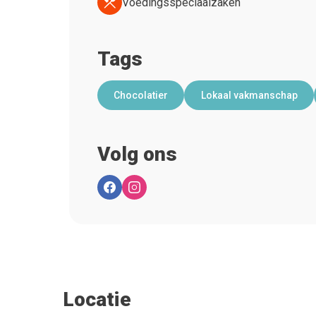
Voedingsspeciaalzaken
Tags
Chocolatier
Lokaal vakmanschap
Volg ons
Locatie