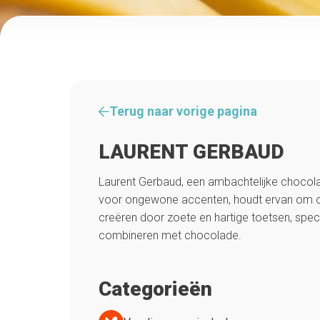
Terug naar vorige pagina
LAURENT GERBAUD
Laurent Gerbaud, een ambachtelijke chocola
voor ongewone accenten, houdt ervan om 
creëren door zoete en hartige toetsen, specer
combineren met chocolade.
Categorieën