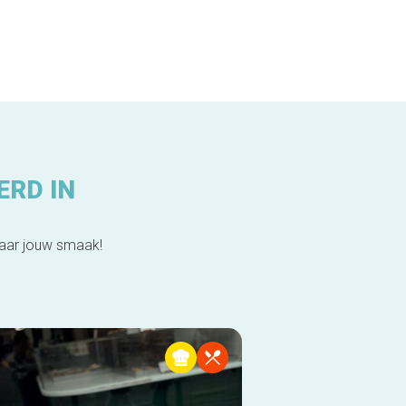
ERD IN
naar jouw smaak!