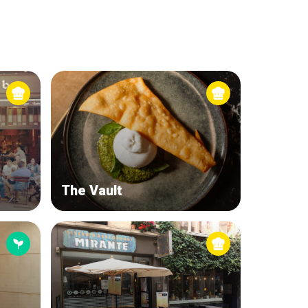
s
The Vault