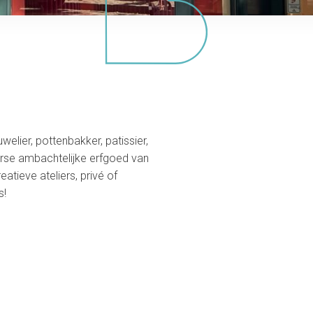
welier, pottenbakker, patissier,
erse ambachtelijke erfgoed van
tieve ateliers, privé of
s!