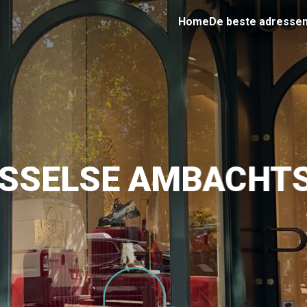
Home
De beste adresse
USSELSE AMBACHTS