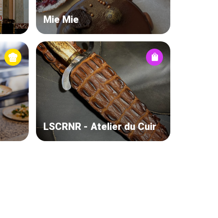
Mie Mie
LSCRNR - Atelier du Cuir