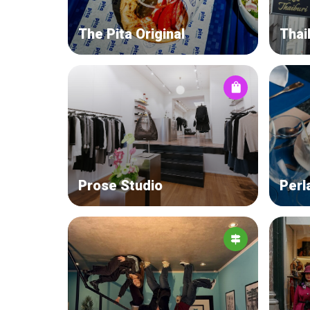
The Pita Original
Thai
Prose Studio
Perl