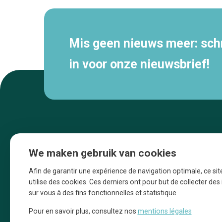
Mis geen nieuws meer: schri
in voor onze nieuwsbrief!
We maken gebruik van cookies
Afin de garantir une expérience de navigation optimale, ce sit
utilise des cookies. Ces derniers ont pour but de collecter de
sur vous à des fins fonctionnelles et statistique
Une initiative d’Entreprendre Bruxelles pour
Pour en savoir plus, consultez nos
mentions légales
la promotion des commerces de la Ville