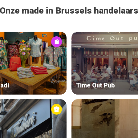
Onze made in Brussels handelaar
adi
Time Out Pub