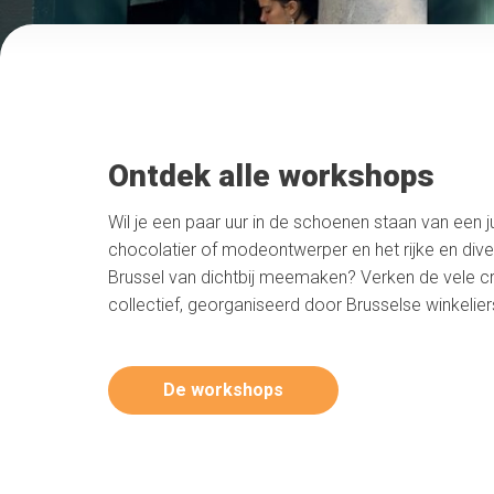
Ontdek alle workshops
Wil je een paar uur in de schoenen staan van een ju
chocolatier of modeontwerper en het rijke en div
Brussel van dichtbij meemaken? Verken de vele crea
collectief, georganiseerd door Brusselse winkelier
De workshops