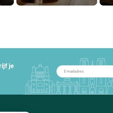
jf je