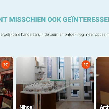
NT MISSCHIEN OOK GEÏNTERESSE
ergelijkbare handelaars in de buurt en ontdek nog meer opties 
Nihoul
Art