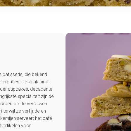
 patisserie, die bekend
 creaties. De zaak biedt
nder cupcakes, decadente
rijkste specialiteit zijn de
tworpen om te verrassen
 terwijl ze verfijnde en
kernijen serveert het café
 artikelen voor