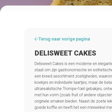
Terug naar vorige pagina
DELISWEET CAKES
Delisweet Cakes is een moderne en elegante
staat om zijn gastronomische en esthetische
een breed assortiment zoetigheden, waaro
koekjes en individuele taartjes, maar de belang
ultrarealistische Trompe-l’œil gebakjes, on
met hun vorm (zoals fruit of andere objecten)
originele smaken bieden. Naast de zoete lek
goede koffie en heeft het een miniwinkel met