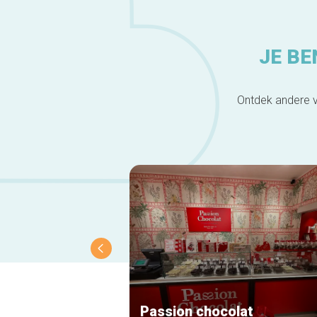
JE BE
Ontdek andere v
Passion chocolat