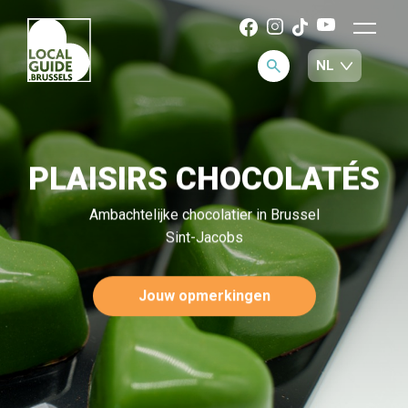
PLAISIRS CHOCOLATÉS
Ambachtelijke chocolatier in Brussel
Sint-Jacobs
Jouw opmerkingen