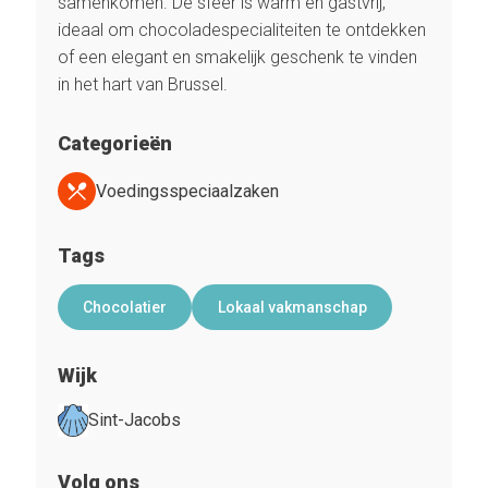
samenkomen. De sfeer is warm en gastvrij,
ideaal om chocoladespecialiteiten te ontdekken
of een elegant en smakelijk geschenk te vinden
in het hart van Brussel.
Categorieën
Voedingsspeciaalzaken
Tags
Chocolatier
Lokaal vakmanschap
Wijk
Sint-Jacobs
Volg ons