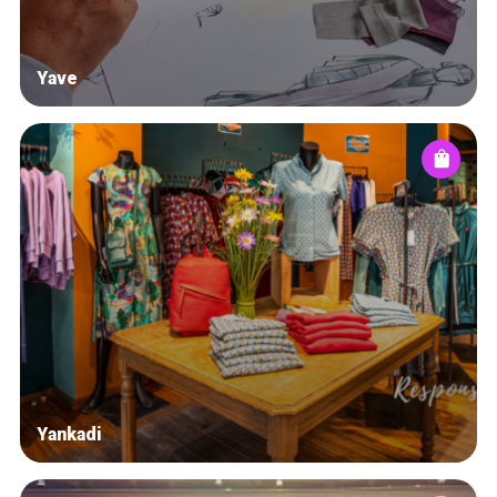
Yave
Yankadi