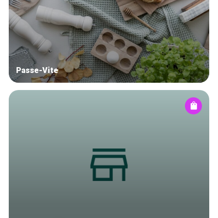
Winkelwijken
Tops 10
De ambachtslieden
Over ons
Passe-Vite