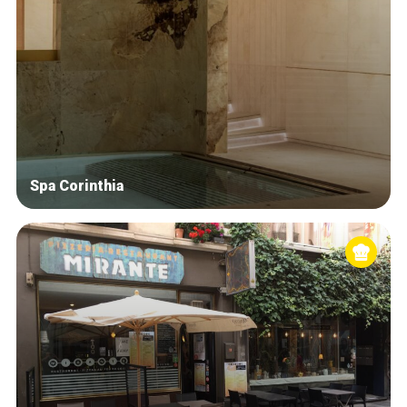
Spa Corinthia