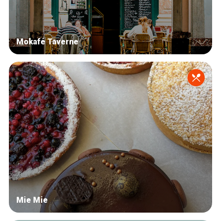
Mokafé Taverne
Mie Mie