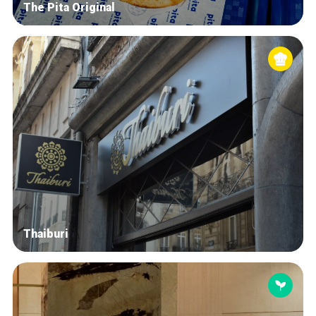
The Pita Original
Thaiburi