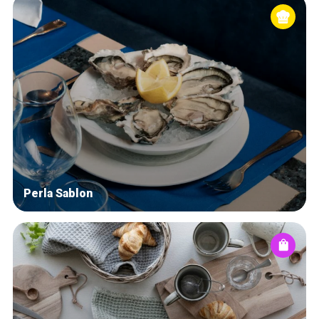
Perla Sablon
Home
De beste adressen
Blog