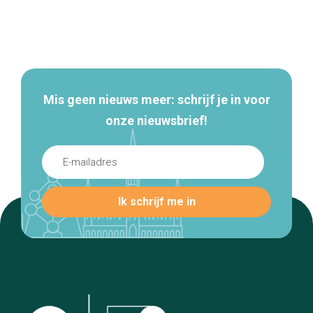
Secundaire
navigatie
Mis geen nieuws meer: schrijf je in voor
onze nieuwsbrief!