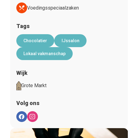
Voedingsspeciaalzaken
Tags
Chocolatier
IJssalon
Lokaal vakmanschap
Wijk
Grote Markt
Volg ons