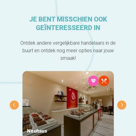
JE BENT MISSCHIEN OOK
GEÏNTERESSEERD IN
Ontdek andere vergelijkbare handelaars in de
buurt en ontdek nog meer opties naar jouw
smaak!
Neuhaus
Croix