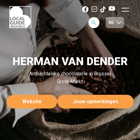
HERMAN VAN DENDER
Ambachtelijke chocolaterie in Brussel
Grote Markt
Website
Jouw opmerkingen