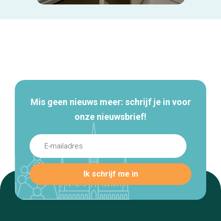
Secundaire
navigatie
Mis geen nieuws meer: schrijf je in voor
onze nieuwsbrief!