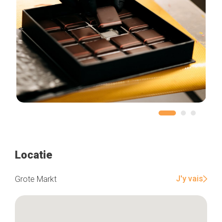
Locatie
J'y vais
Grote Markt
Home