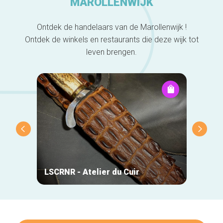
MAROLLENWIJK
Ontdek de handelaars van de Marollenwijk !
Ontdek de winkels en restaurants die deze wijk tot
leven brengen.
LSCRNR - Atelier du Cuir
Lazy 