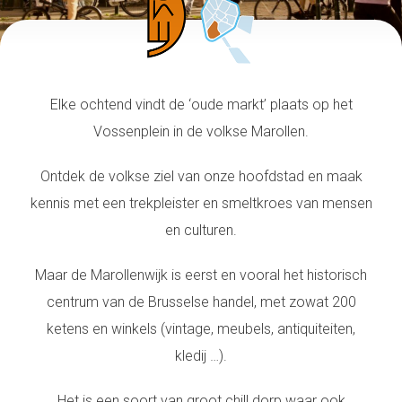
Elke ochtend vindt de ‘oude markt’ plaats op het
Vossenplein in de volkse Marollen.
Ontdek de volkse ziel van onze hoofdstad en maak
kennis met een trekpleister en smeltkroes van mensen
en culturen.
Maar de Marollenwijk is eerst en vooral het historisch
centrum van de Brusselse handel, met zowat 200
ketens en winkels (vintage, meubels, antiquiteiten,
kledij …).
Het is een soort van groot chill dorp waar ook