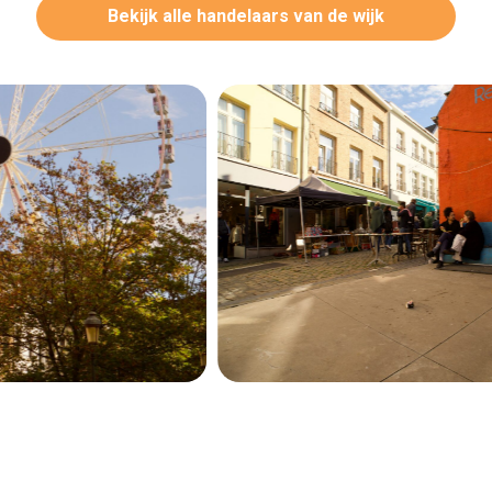
Bekijk alle handelaars van de wijk
Secundaire
navigatie