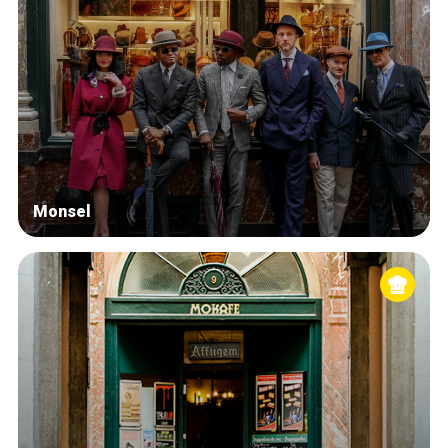
Monsel