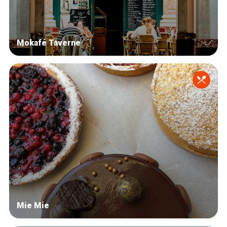
Mokafé Taverne
Mie Mie