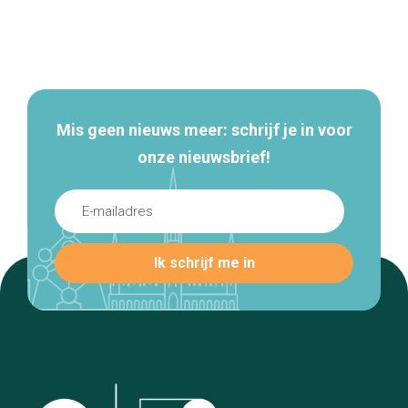
Secundaire
navigatie
Mis geen nieuws meer: schrijf je in voor
onze nieuwsbrief!