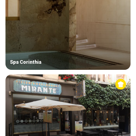
Spa Corinthia