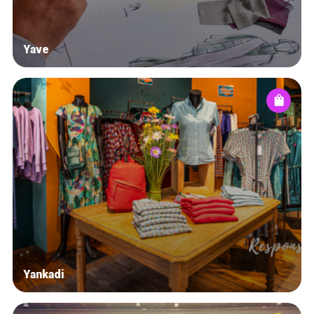
Yave
Yankadi