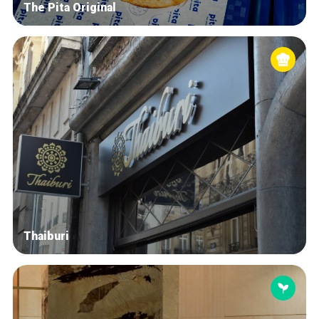
The Pita Original
Thaiburi