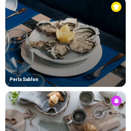
Perla Sablon
Home
De beste adressen
Blog