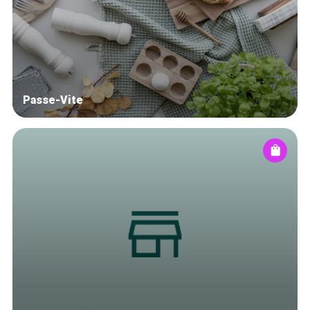
Winkelwijken
Tops 10
De ambachtslieden
Over ons
Passe-Vite