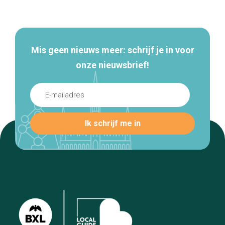
Secundaire
navigatie
Mis geen nieuws meer: schrijf je in voor
onze nieuwsbrief!