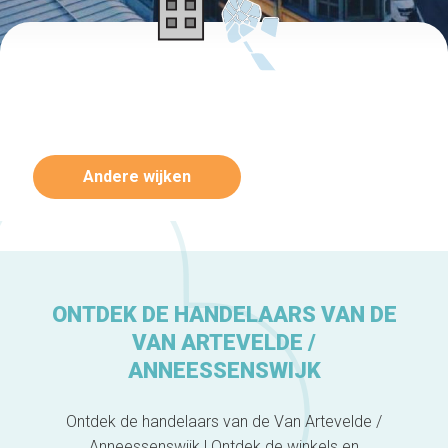
Andere wijken
ONTDEK DE HANDELAARS VAN DE
VAN ARTEVELDE /
ANNEESSENSWIJK
Ontdek de handelaars van de Van Artevelde /
Anneessenswijk ! Ontdek de winkels en