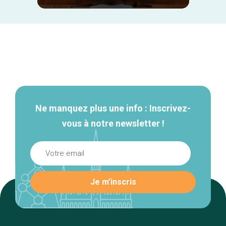
Navigation
secondaire
Ne manquez plus une info : Inscrivez-
vous à notre newsletter !