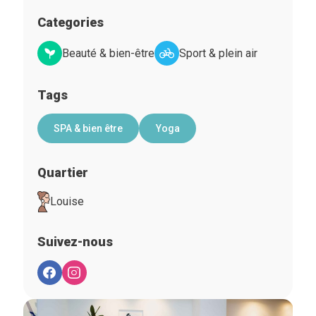
Categories
Beauté & bien-être
Sport & plein air
Tags
SPA & bien être
Yoga
Quartier
Louise
Suivez-nous