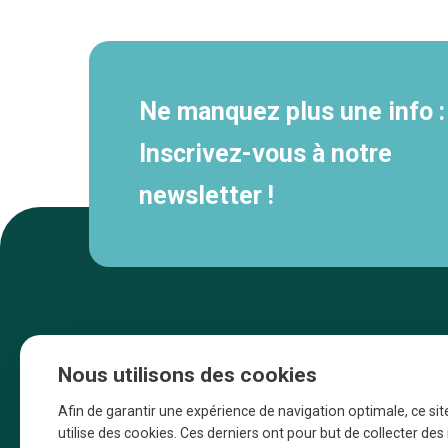
secondaire
Ne manquez plus une info :
Inscrivez-vous à notre
newsletter !
Nous utilisons des cookies
Afin de garantir une expérience de navigation optimale, ce sit
utilise des cookies. Ces derniers ont pour but de collecter de