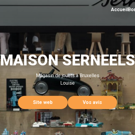
Accueil
Bo
MAISON SERNEEL
Magasin de jouets à Bruxelles
Louise
Site web
Vos avis