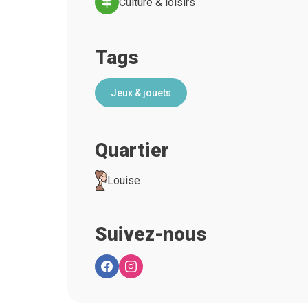
Culture & loisirs
Tags
Jeux & jouets
Quartier
Louise
Suivez-nous