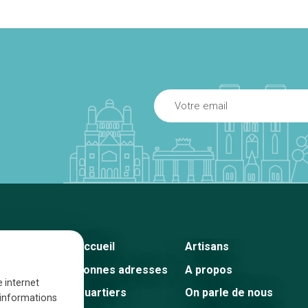
Accueil
Artisans
Bonnes adresses
A propos
e internet
Quartiers
On parle de nous
s informations