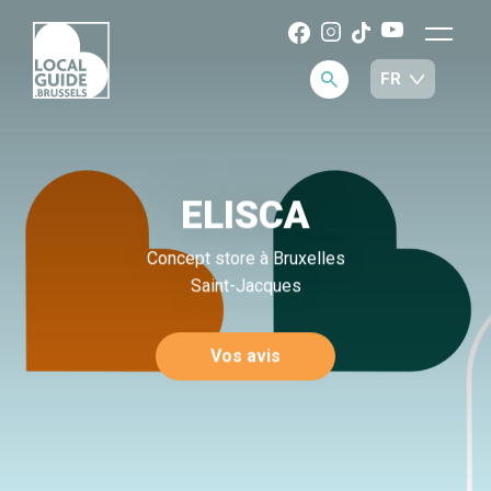
ELISCA
Concept store à Bruxelles
Saint-Jacques
Vos avis