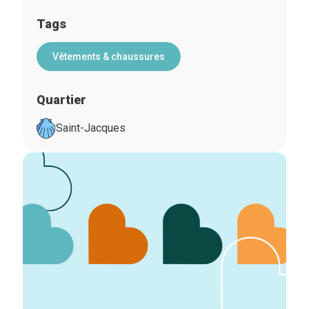
Tags
Vêtements & chaussures
Quartier
Saint-Jacques