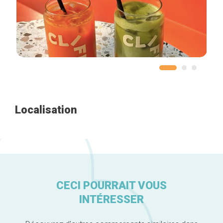
Accueil
Bonnes adresses
Quartiers
Blog
Localisation
Tops 10
Artisans
A propos
CECI POURRAIT VOUS
INTÉRESSER