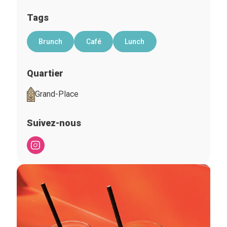
Tags
Brunch
Café
Lunch
Quartier
Grand-Place
Suivez-nous