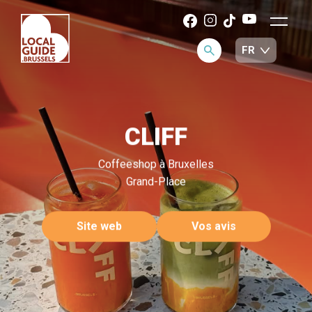
CLIFF
Coffeeshop à Bruxelles
Grand-Place
Site web
Vos avis