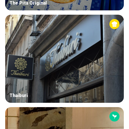
The Pita Original
Thaiburi