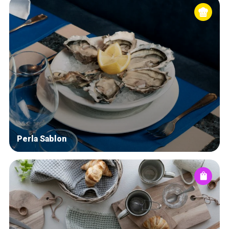
Perla Sablon
Accueil
Bonnes adresses
Quartiers