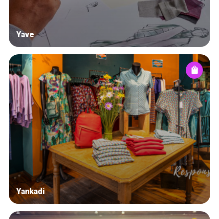
Yave
Yankadi