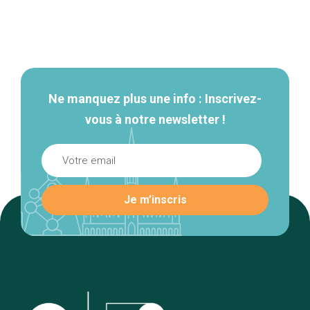
Navigation
secondaire
Ne manquez plus une info : Inscrivez-
vous à notre newsletter !