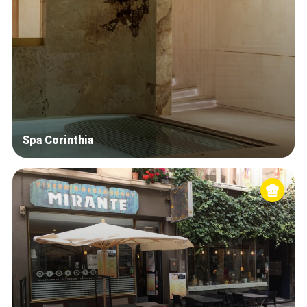
Spa Corinthia