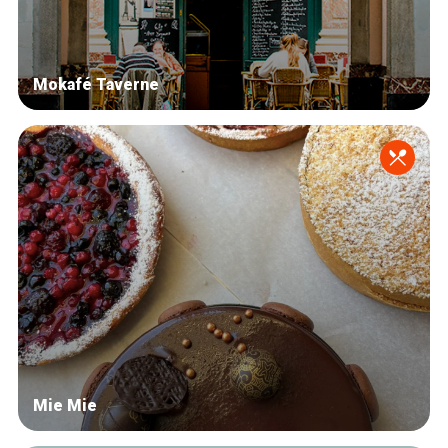
Mokafé Taverne
Mie Mie