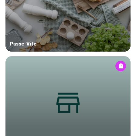
Blog
Tops 10
Artisans
A propos
Passe-Vite