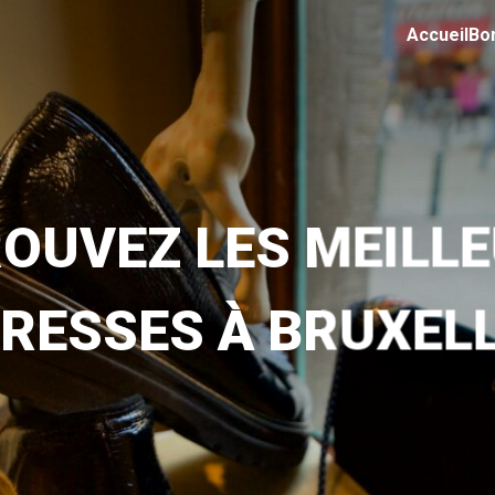
Accueil
Bo
OUVEZ LES MEILL
RESSES À BRUXEL