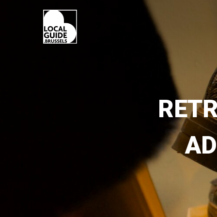
RETR
AD