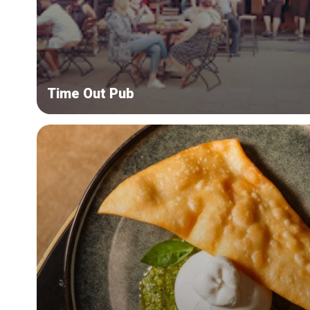
Time Out Pub