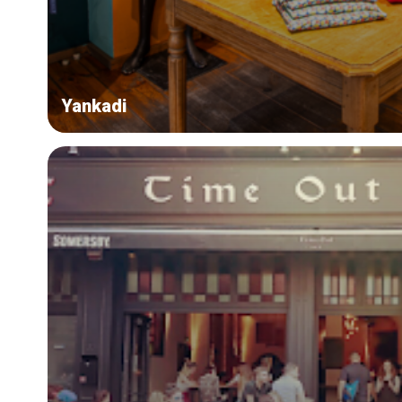
Yankadi