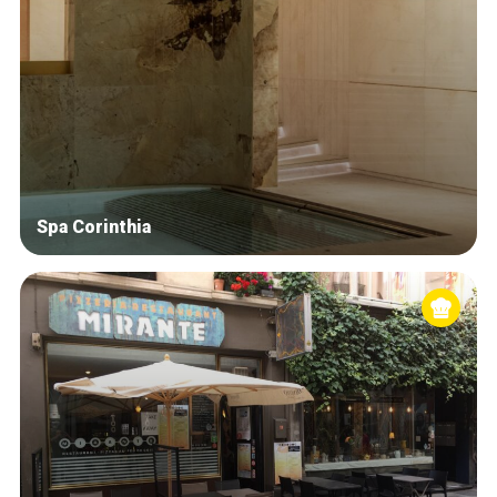
Spa Corinthia