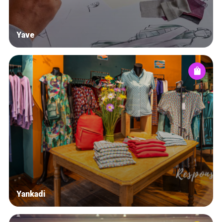
Yave
Yankadi