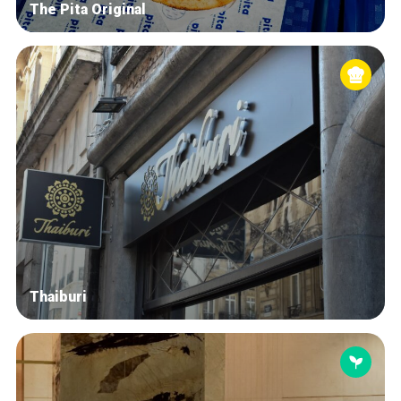
The Pita Original
Thaiburi