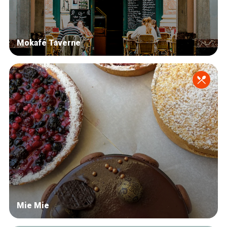
Mokafé Taverne
Mie Mie