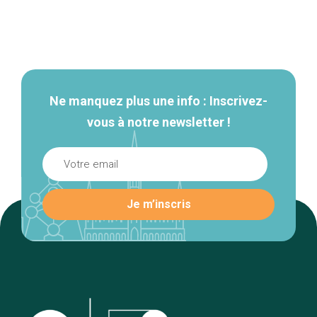
Navigation
secondaire
Ne manquez plus une info : Inscrivez-
vous à notre newsletter !