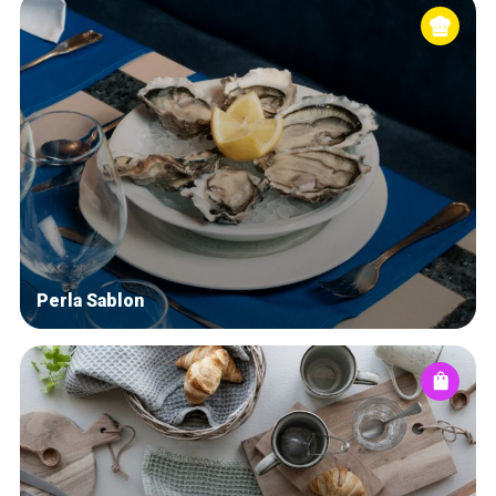
Perla Sablon
Accueil
Bonnes adresses
Quartiers