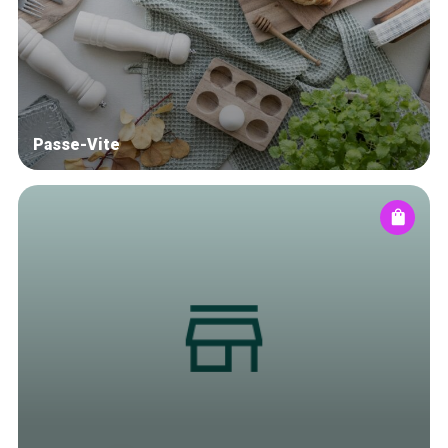
Blog
Tops 10
Artisans
A propos
Passe-Vite