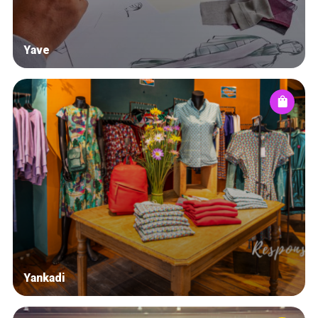
Yave
Yankadi