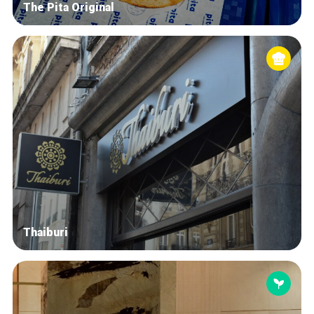
The Pita Original
Thaiburi