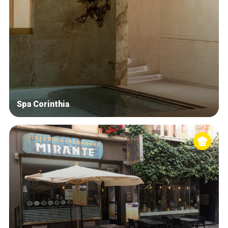
Spa Corinthia