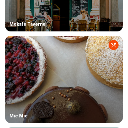
Mokafé Taverne
Mie Mie