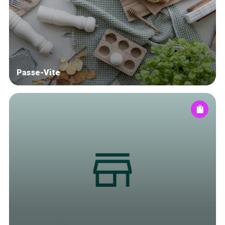
Blog
Tops 10
Artisans
A propos
Passe-Vite