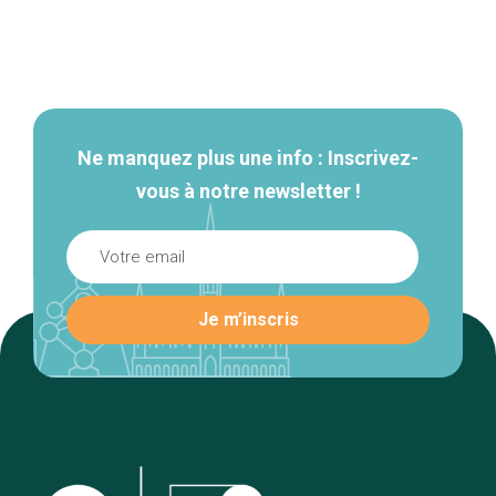
Navigation
secondaire
Ne manquez plus une info : Inscrivez-
vous à notre newsletter !