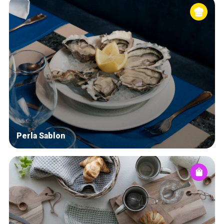
Perla Sablon
Accueil
Bonnes adresses
Quartiers