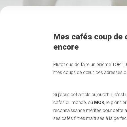
Mes cafés coup de 
encore
Plutôt que de faire un énième TOP 10 
mes coups de cœur, ces adresses où j
Si j’écris cet article aujourd’hui, c
cafés du monde, où
MOK
, le pionnie
reconnaissance méritée pour cette a
ses cafés filtres maîtrisés à la perfec