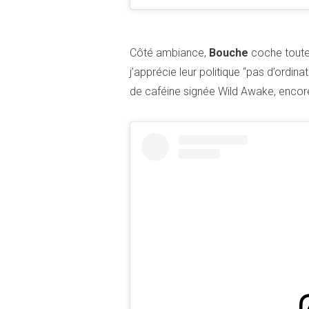
Côté ambiance,
Bouche
coche toutes 
j’apprécie leur politique “pas d’ordi
de caféine signée Wild Awake, encor