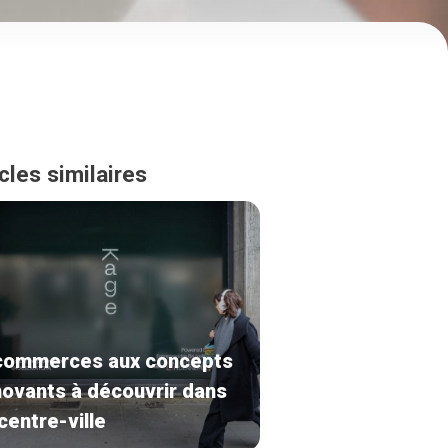
cles similaires
commerces aux concepts
novants à découvrir dans
 centre-ville