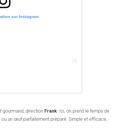
cation sur Instagram
et gourmand, direction
Frank
. Ici, on prend le temps de
r ou un œuf parfaitement préparé. Simple et efficace,