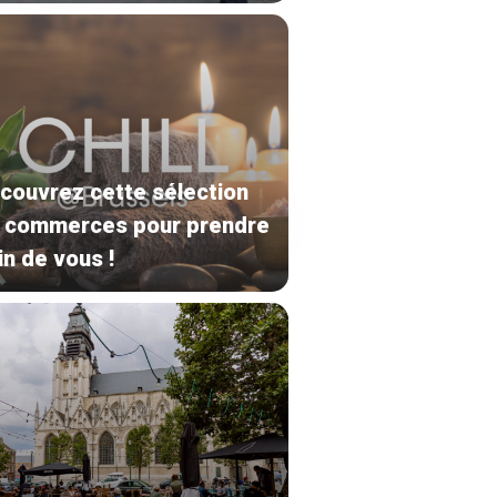
couvrez cette sélection
 commerces pour prendre
in de vous !