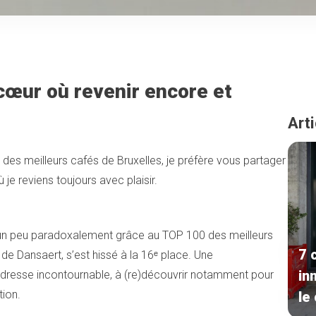
cœur où revenir encore et
Arti
des meilleurs cafés de Bruxelles, je préfère vous partager
e reviens toujours avec plaisir.
’est un peu paradoxalement grâce au TOP 100 des meilleurs
7 
r de Dansaert, s’est hissé à la 16ᵉ place. Une
in
dresse incontournable, à (re)découvrir notamment pour
tion.
le