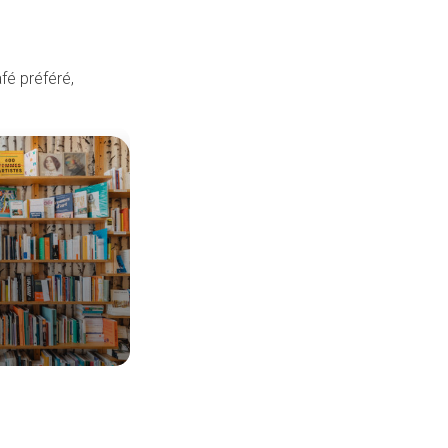
fé préféré,