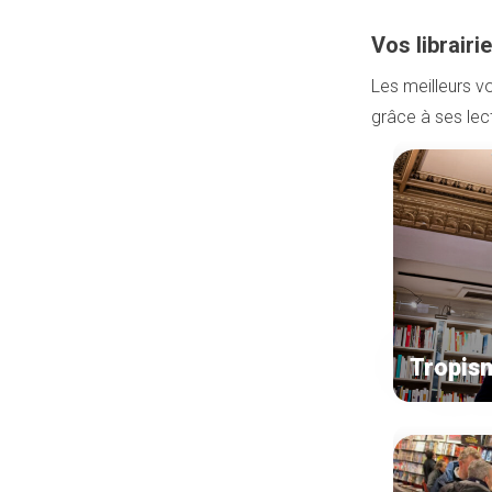
Vos librair
Les meilleurs v
grâce à ses lect
Tropis