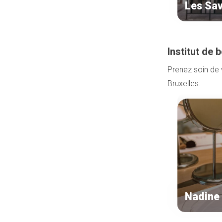
Les Sa
Institut de 
Prenez soin de v
Bruxelles.
Nadine