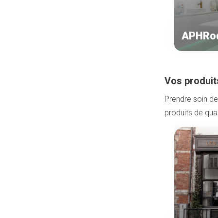
APHRod
Vos produit
Prendre soin de 
produits de qual