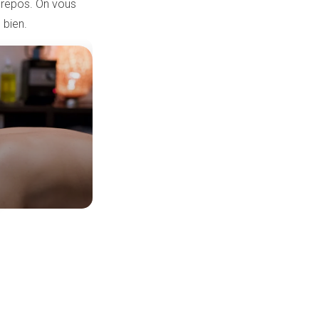
e repos. On vous
 bien.