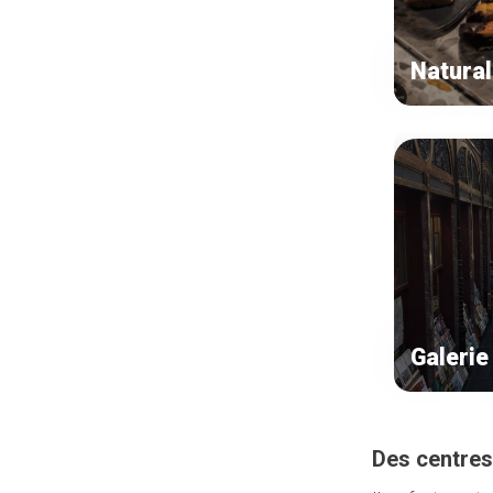
Natural
Galerie
Des centres