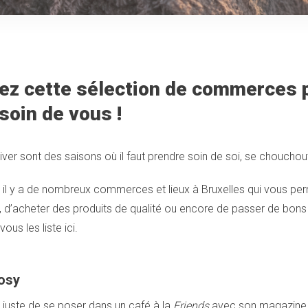
ez cette sélection de commerces 
soin de vous !
iver sont des saisons où il faut prendre soin de soi, se chouchou
 il y a de nombreux commerces et lieux à Bruxelles qui vous pe
n, d’acheter des produits de qualité ou encore de passer de bo
ous les liste ici.
osy
e juste de se poser dans un café à la
Friends
avec son magazine, 