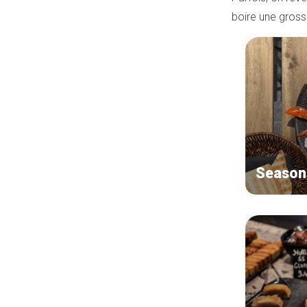
boire une gross
Season