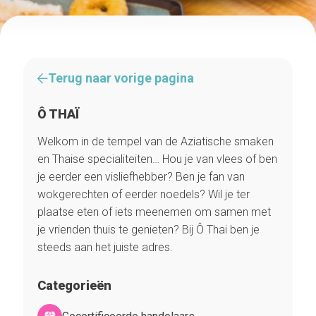
Terug naar vorige pagina
Ô THAÏ
Welkom in de tempel van de Aziatische smaken
en Thaise specialiteiten… Hou je van vlees of ben
je eerder een visliefhebber? Ben je fan van
wokgerechten of eerder noedels? Wil je ter
plaatse eten of iets meenemen om samen met
je vrienden thuis te genieten? Bij Ô Thai ben je
steeds aan het juiste adres.
Categorieën