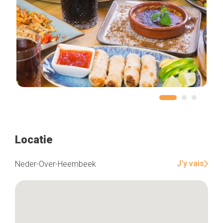
Locatie
J'y vais
Neder-Over-Heembeek
Home
De beste adressen