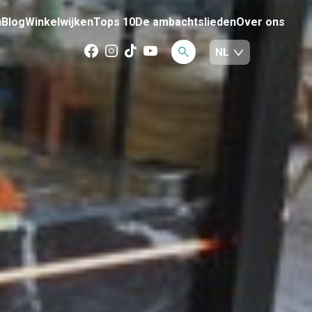
n
Blog
Winkelwijken
Tops 10
De ambachtslieden
Over ons