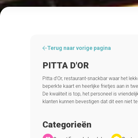
Terug naar vorige pagina
PITTA D'OR
Pitta d’Or, restaurant-snackbar waar het lekke
beperkte kaart en heerlijke frietjes aan in t
De kwaliteit is top, het personeel is vriendeli
klanten kunnen bevestigen dat dit een niet te 
Categorieën