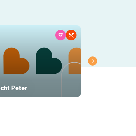
ocht Peter
Ferme Nos Pilifs