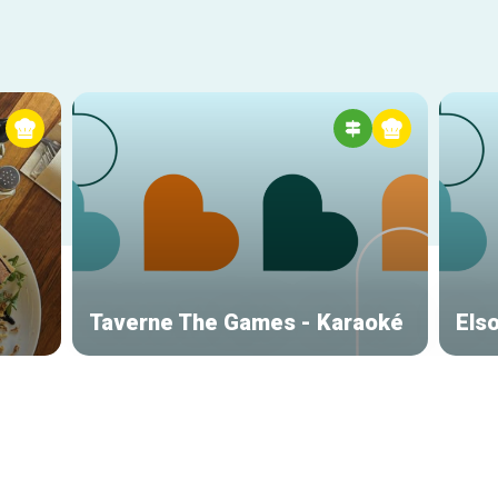
Taverne The Games - Karaoké
Els