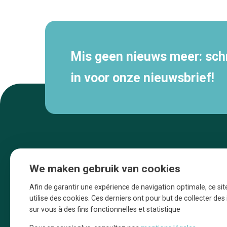
navigatie
Mis geen nieuws meer: schri
in voor onze nieuwsbrief!
We maken gebruik van cookies
Afin de garantir une expérience de navigation optimale, ce sit
utilise des cookies. Ces derniers ont pour but de collecter de
sur vous à des fins fonctionnelles et statistique
Une initiative d’Entreprendre Bruxelles pour