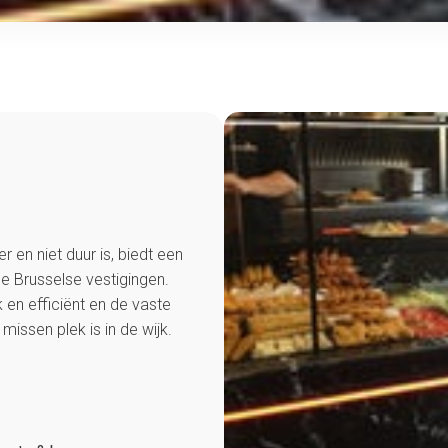
r en niet duur is, biedt een
wee Brusselse vestigingen.
jk en efficiënt en de vaste
missen plek is in de wijk.