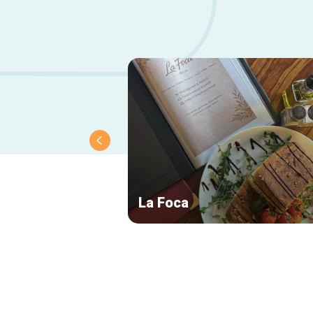
La Foca
Secundaire