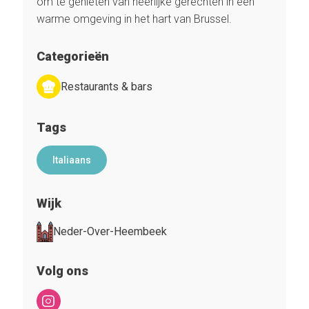
om te genieten van heerlijke gerechten in een
warme omgeving in het hart van Brussel.
Categorieën
Restaurants & bars
Tags
Italiaans
Wijk
Neder-Over-Heembeek
Volg ons