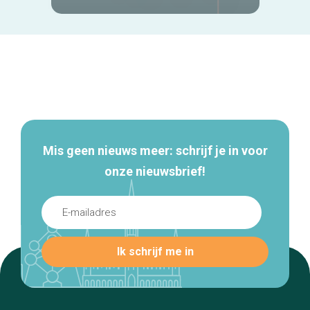
Secundaire
navigatie
Mis geen nieuws meer: schrijf je in voor
onze nieuwsbrief!