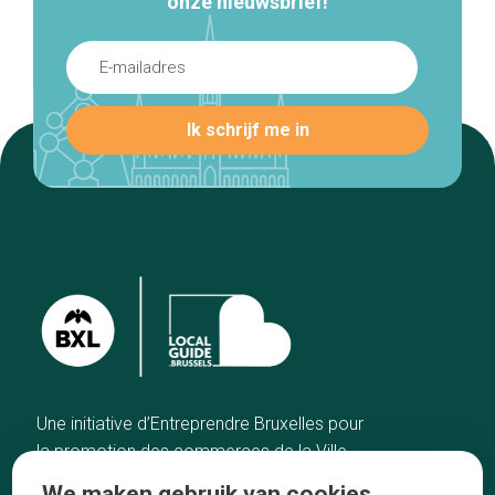
onze nieuwsbrief!
Une initiative d’Entreprendre Bruxelles pour
la promotion des commerces de la Ville
de Bruxelles
We maken gebruik van cookies