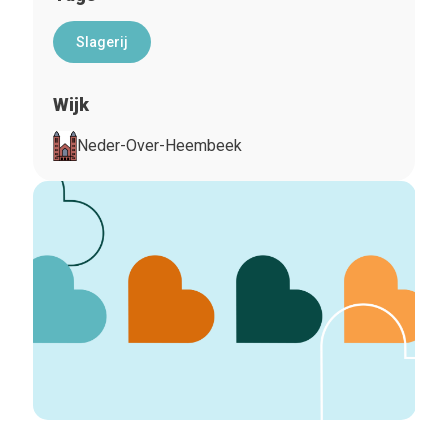
Slagerij
Wijk
Neder-Over-Heembeek