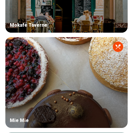
Mokafé Taverne
Mie Mie