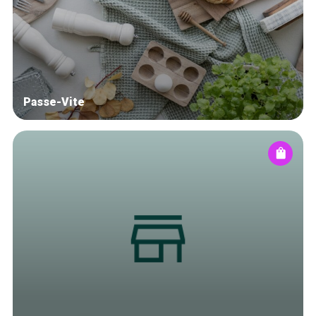
Winkelwijken
Tops 10
De ambachtslieden
Over ons
Passe-Vite