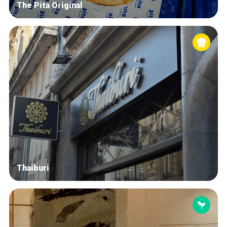
The Pita Original
Thaiburi