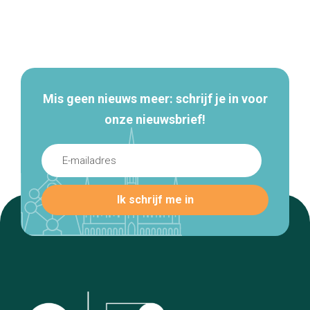
Secundaire
navigatie
Mis geen nieuws meer: schrijf je in voor
onze nieuwsbrief!