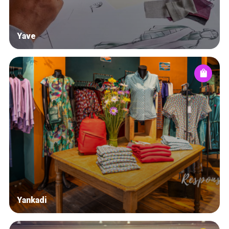
Yave
Yankadi