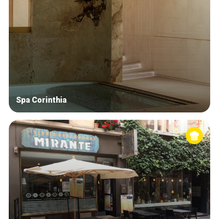
Spa Corinthia