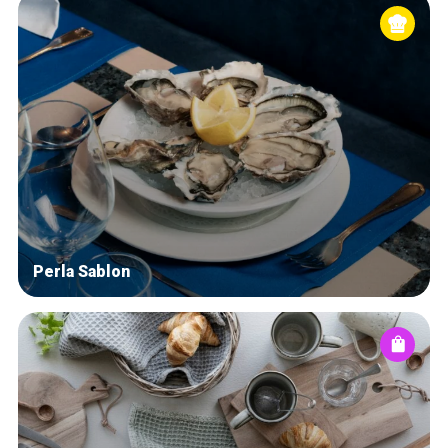
Perla Sablon
Home
De beste adressen
Blog