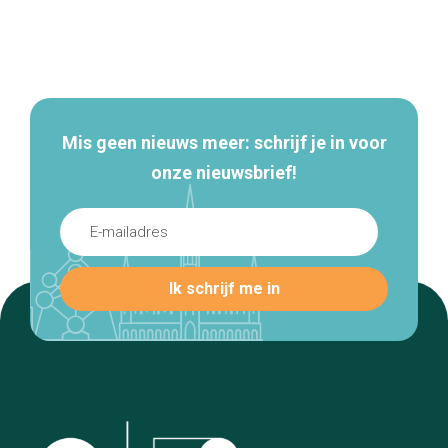
Secundaire
navigatie
Mis geen nieuws meer: schrijf je in voor
onze nieuwsbrief!