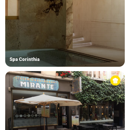
Spa Corinthia