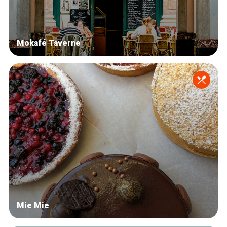
Mokafé Taverne
Mie Mie