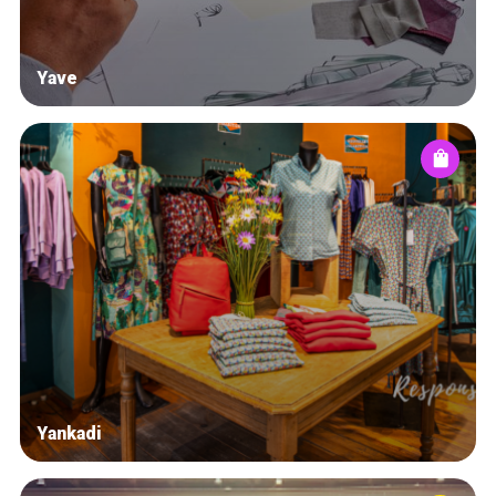
Yave
Yankadi