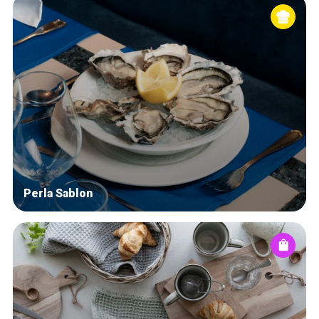
Perla Sablon
Home
De beste adressen
Blog