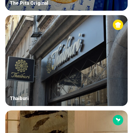
The Pita Original
Thaiburi