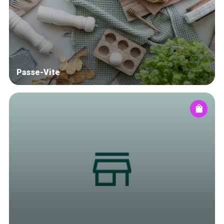
Winkelwijken
Tops 10
De ambachtslieden
Over ons
Passe-Vite