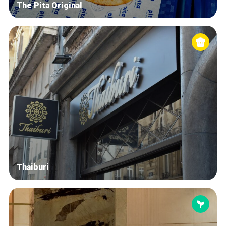
The Pita Original
Thaiburi