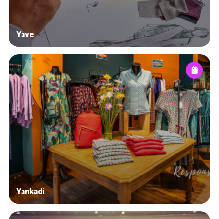
Yave
Yankadi