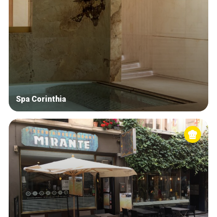
Spa Corinthia