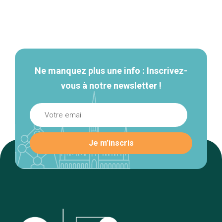
Navigation
secondaire
Ne manquez plus une info : Inscrivez-
vous à notre newsletter !