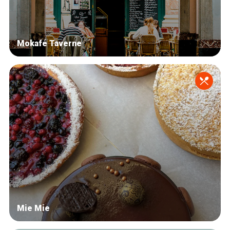
Mokafé Taverne
Mie Mie