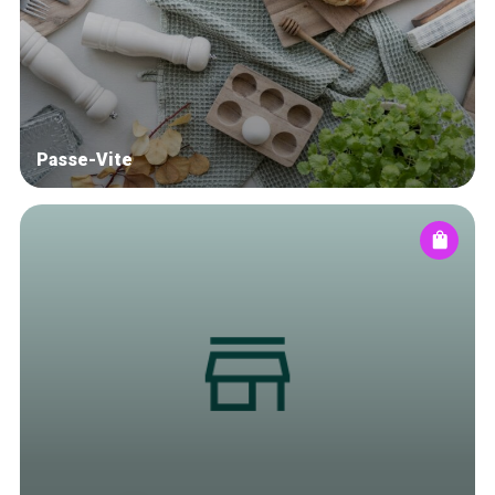
Blog
Tops 10
Artisans
A propos
Passe-Vite