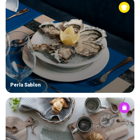
Perla Sablon
Accueil
Bonnes adresses
Quartiers