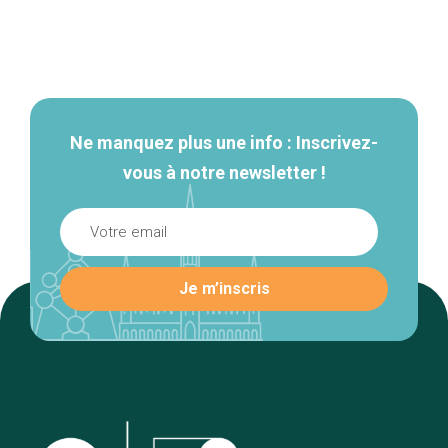
Navigation
secondaire
Ne manquez plus une info : Inscrivez-
vous à notre newsletter !