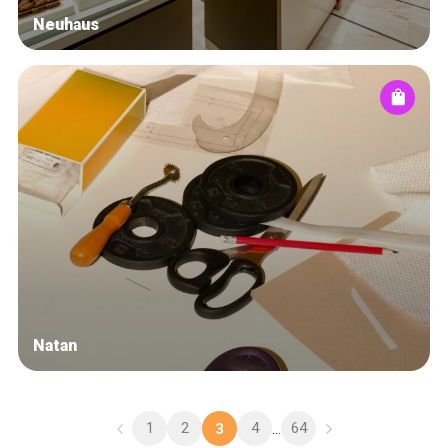
Neuhaus
Natan
1
2
4
64
3
...