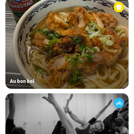
Au bon bol
Accueil
Bonnes adresses
Quartiers