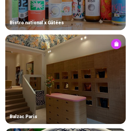
Bistro national x Gâtées
Balzac Paris