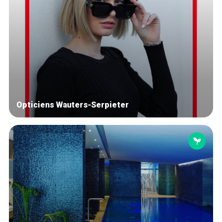
Opticiens Wauters-Serpieter