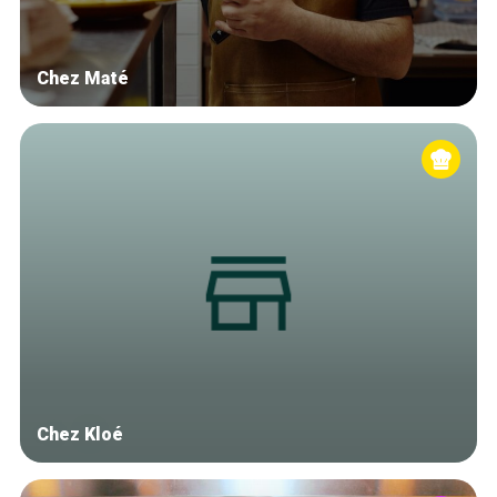
Chez Maté
Chez Kloé