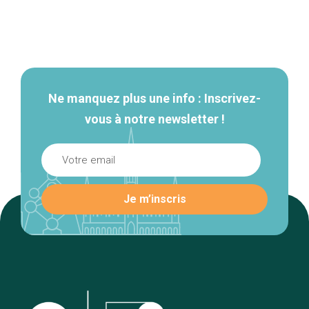
Navigation
secondaire
Ne manquez plus une info : Inscrivez-
vous à notre newsletter !