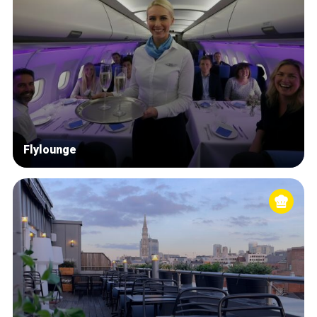
Flylounge