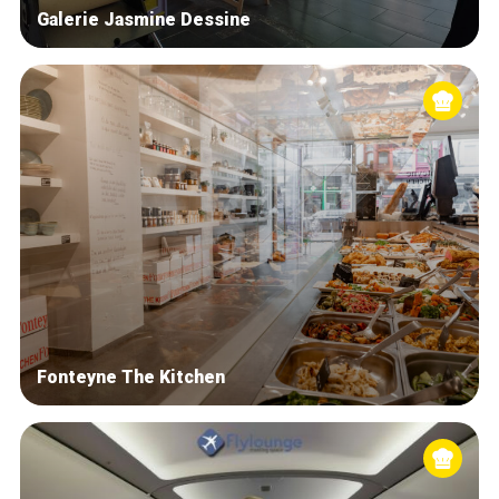
Galerie Jasmine Dessine
Fonteyne The Kitchen