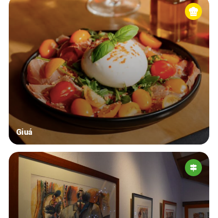
Giuá
Accueil
Bonnes adresses
Quartiers