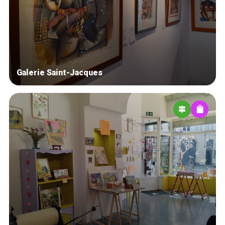
Blog
Tops 10
Artisans
A propos
Galerie Saint-Jacques