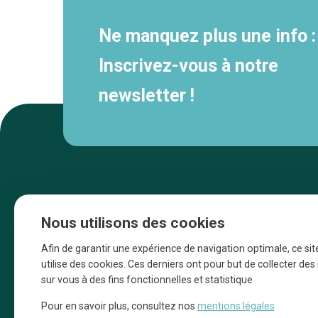
Ne manquez plus une info :
Inscrivez-vous à notre
newsletter !
Nous utilisons des cookies
Afin de garantir une expérience de navigation optimale, ce sit
utilise des cookies. Ces derniers ont pour but de collecter de
sur vous à des fins fonctionnelles et statistique
Une initiative d’Entreprendre Bruxelles pour
Pour en savoir plus, consultez nos
mentions légales
la promotion des commerces de la Ville