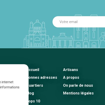
Accueil
Artisans
Bonnes adresses
A propos
e internet
Quartiers
On parle de nous
s informations
Blog
Mentions légales
Tops 10