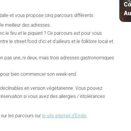
Co
Au
dalle et vous propose cinq parcours différents :
le meilleur des adresses.
c le feu et le piquant ? Ce parcours est pour vous.
re le street food d’ici et d’ailleurs et le folklore local et
on pas une, ni deux, mais trois adresses gastronomiques
y pour bien commencer son week-end.
t déclinables en version végétarienne. Vous pouvez
a réservation si vous avez des allergies / intolérances
sur les parcours sur
le site internet d’Emile
.