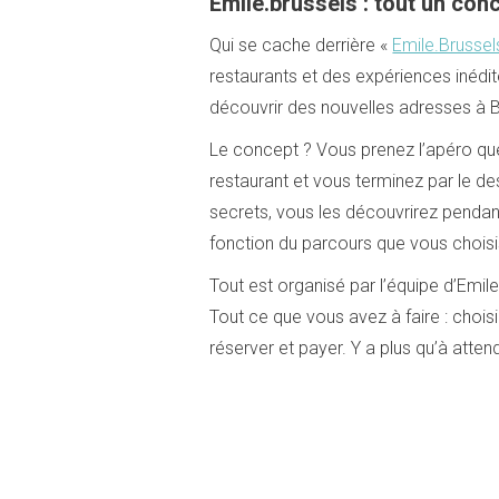
Emile.brussels : tout un con
Qui se cache derrière «
Emile.Brussel
restaurants et des expériences inédi
découvrir des nouvelles adresses à B
Le concept ? Vous prenez l’apéro quel
restaurant et vous terminez par le d
secrets, vous les découvrirez pendan
fonction du parcours que vous choisi
Tout est organisé par l’équipe d’Emile
Tout ce que vous avez à faire : choisi
réserver et payer. Y a plus qu’à attend