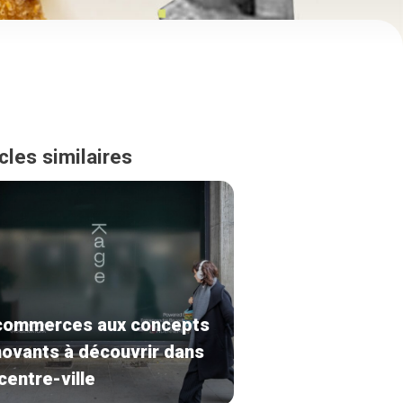
cles similaires
commerces aux concepts
novants à découvrir dans
 centre-ville