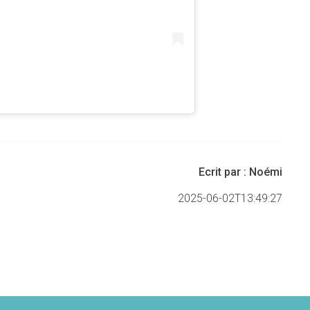
Ecrit par :
Noémi
2025-06-02T13:49:27