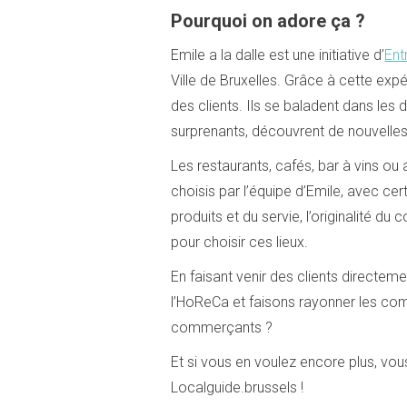
Pourquoi on adore ça ?
Emile a la dalle est une initiative d’
Ent
Ville de Bruxelles. Grâce à cette expé
des clients. Ils se baladent dans les d
surprenants, découvrent de nouvelle
Les restaurants, cafés, bar à vins ou
choisis par l’équipe d’Emile, avec c
produits et du servie, l’originalité du
pour choisir ces lieux.
En faisant venir des clients directem
l’HoReCa et faisons rayonner les com
commerçants ?
Et si vous en voulez encore plus, vou
Localguide.brussels !