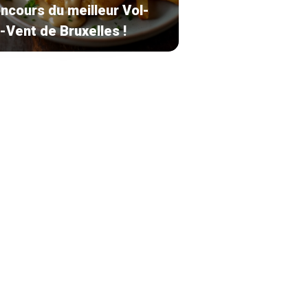
ncours du meilleur Vol-
-Vent de Bruxelles !