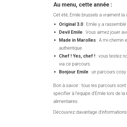
Au menu, cette année :
Cet été, Emile.brussels a vraiment la 
Original 3.0
: Emile y a rassemblé 
Devil Emile
: Vous aimez jouer ave
Made in Marolles
: A mi-chemin ent
authentique.
Chef ! Yes, chef !
: vous testez n
via ce parcours.
Bonjour Emile
: un parcours cos
Bon à savoir : tous les parcours son
spécifier à l’équipe d’Emile lors de l
alimentaires.
Découvrez davantage d’informations 