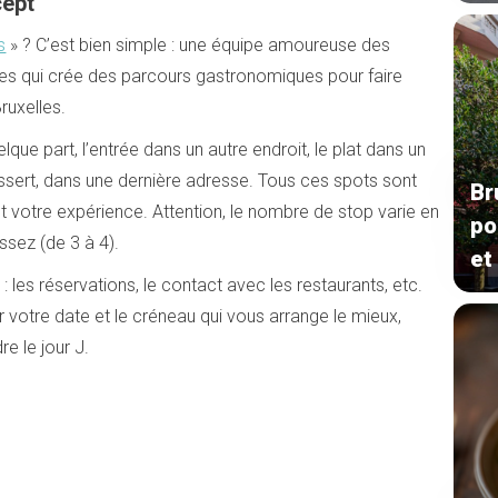
cept
s
» ? C’est bien simple : une équipe amoureuse des
tes qui crée des parcours gastronomiques pour faire
ruxelles.
que part, l’entrée dans un autre endroit, le plat dans un
essert, dans une dernière adresse. Tous ces spots sont
Br
t votre expérience. Attention, le nombre de stop varie en
po
ssez (de 3 à 4).
et
 : les réservations, le contact avec les restaurants, etc.
r votre date et le créneau qui vous arrange le mieux,
re le jour J.