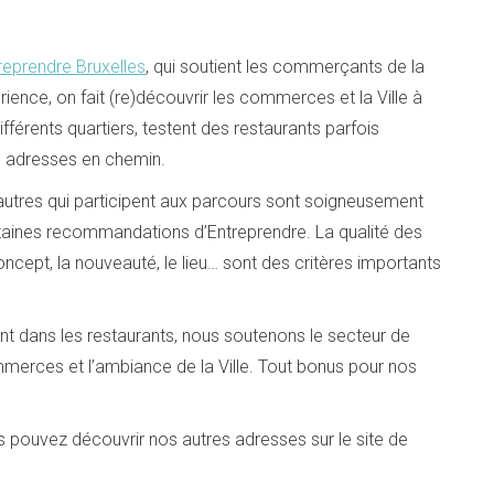
reprendre Bruxelles
, qui soutient les commerçants de la
rience, on fait (re)découvrir les commerces et la Ville à
ifférents quartiers, testent des restaurants parfois
s adresses en chemin.
 autres qui participent aux parcours sont soigneusement
ertaines recommandations d’Entreprendre. La qualité des
 concept, la nouveauté, le lieu… sont des critères importants
ent dans les restaurants, nous soutenons le secteur de
merces et l’ambiance de la Ville. Tout bonus pour nos
s pouvez découvrir nos autres adresses sur le site de