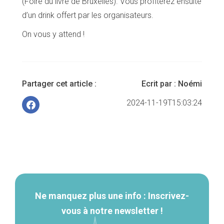
(Foire du livre de Bruxelles). Vous profiterez ensuite
d’un drink offert par les organisateurs.
On vous y attend !
Partager cet article :
Ecrit par :
Noémi
2024-11-19T15:03:24
Navigation
secondaire
Ne manquez plus une info : Inscrivez-
vous à notre newsletter !