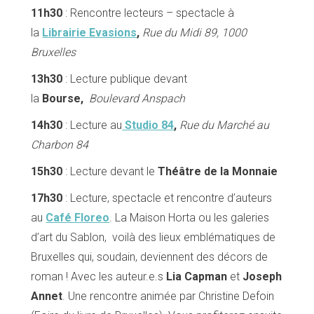
11h30
: Rencontre lecteurs – spectacle à
la
Librairie Evasions
,
Rue du Midi 89, 1000
Bruxelles
13h30
: Lecture publique devant
la
Bourse,
Boulevard Anspach
14h30
: Lecture au
Studio 84
,
Rue du Marché au
Charbon 84
15h30
: Lecture devant le
Théâtre de la Monnaie
17h30
: Lecture, spectacle et rencontre d’auteurs
au
Café Floreo
. La Maison Horta ou les galeries
d’art du Sablon, voilà des lieux emblématiques de
Bruxelles qui, soudain, deviennent des décors de
roman ! Avec les auteur.e.s
Lia Capman
et
Joseph
Annet
. Une rencontre animée par Christine Defoin