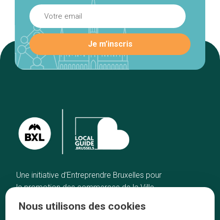
Une initiative d’Entreprendre Bruxelles pour
la promotion des commerces de la Ville
de Bruxelles
Nous utilisons des cookies
Accueil
Artisans