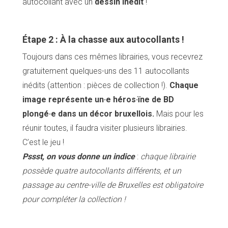
autocollant avec un
dessin inédit
!
Étape 2 : À la chasse aux autocollants !
Toujours dans ces mêmes librairies, vous recevrez
gratuitement quelques-uns des 11 autocollants
inédits (attention : pièces de collection !).
Chaque
image représente un·e héros·ïne de BD
plongé·e dans un décor bruxellois.
Mais pour les
réunir toutes, il faudra visiter plusieurs librairies.
C’est le jeu !
Pssst, on vous donne un indice
:
chaque librairie
possède quatre autocollants différents, et un
passage au centre-ville de Bruxelles est obligatoire
pour compléter la collection !