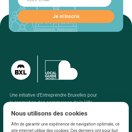
Une initiative d’Entreprendre Bruxelles pour
la promotion des commerces de la Ville
de Bruxelles
Nous utilisons des cookies
Accueil
Artisans
Afin de garantir une expérience de navigation optimale, ce
Bonnes adresses
A propos
site internet utilise des cookies. Ces derniers ont pour but