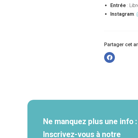
Entrée
: Lib
Instagram
:
Partager cet art
Navigation
secondaire
Ne manquez plus une info :
Inscrivez-vous à notre