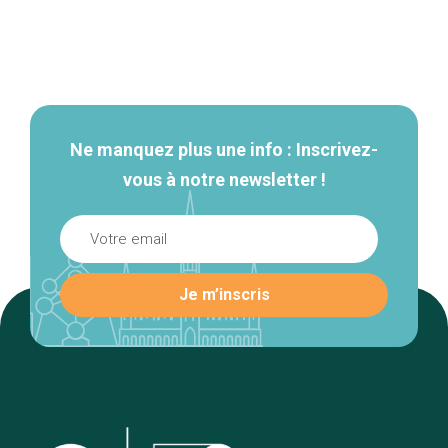
Navigation
secondaire
Ne manquez plus une info : Inscrivez-
vous à notre newsletter !