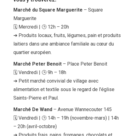
Marché du Square Marguerite
– Square
Marguerite
🗓 Mercredi | 🕒 12h – 20h
➔ Produits locaux, fruits, légumes, pain et produits
laitiers dans une ambiance familiale au cœur du
quartier européen.
Marché Peter Benoit
– Place Peter Benoit
🗓 Vendredi | 🕒 9h – 18h
➔ Petit marché convivial de village avec
alimentation et textile sous le regard de l’église
Saints-Pierre et Paul.
Marché De Wand
– Avenue Wannecouter 145
🗓 Vendredi | 🕒 14h – 19h (novembre-mars) | 14h
– 20h (avril-octobre)
➔ Produits frais, pains, fromages, chocolats et