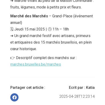
➔ Marché vivant au pied de la Maison Communale :
fruits, légumes, mode à petits prix et fleurs.
Marché des Marchés
– Grand-Place (événement
annuel)
🗓 Jeudi 15 mai 2025 | 🕒 11h – 18h
➔ Un grand marché festif avec artisans, primeurs
et antiquaires des 15 marchés bruxellois, en plein
cœur historique.
👉 Descriptif complet des marchés sur :
marches.bruxelles.be/marches
Partager cet article :
Ecrit par :
Katia
2025-04-28T12:23:14