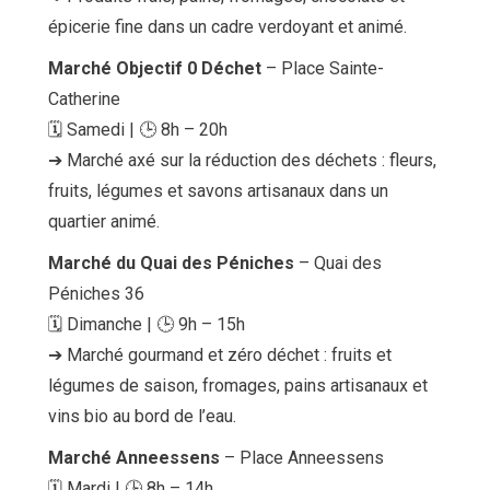
épicerie fine dans un cadre verdoyant et animé.
Marché Objectif 0 Déchet
– Place Sainte-
Catherine
🗓 Samedi | 🕒 8h – 20h
➔ Marché axé sur la réduction des déchets : fleurs,
fruits, légumes et savons artisanaux dans un
quartier animé.
Marché du Quai des Péniches
– Quai des
Péniches 36
🗓 Dimanche | 🕒 9h – 15h
➔ Marché gourmand et zéro déchet : fruits et
légumes de saison, fromages, pains artisanaux et
vins bio au bord de l’eau.
Marché Anneessens
– Place Anneessens
🗓 Mardi | 🕒 8h – 14h