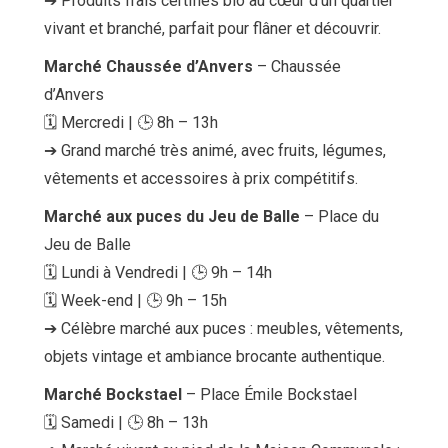
➔ Produits frais certifiés bio au cœur d’un quartier
vivant et branché, parfait pour flâner et découvrir.
Marché Chaussée d’Anvers
– Chaussée
d’Anvers
🗓 Mercredi | 🕒 8h – 13h
➔ Grand marché très animé, avec fruits, légumes,
vêtements et accessoires à prix compétitifs.
Marché aux puces du Jeu de Balle
– Place du
Jeu de Balle
🗓 Lundi à Vendredi | 🕒 9h – 14h
🗓 Week-end | 🕒 9h – 15h
➔ Célèbre marché aux puces : meubles, vêtements,
objets vintage et ambiance brocante authentique.
Marché Bockstael
– Place Émile Bockstael
🗓 Samedi | 🕒 8h – 13h