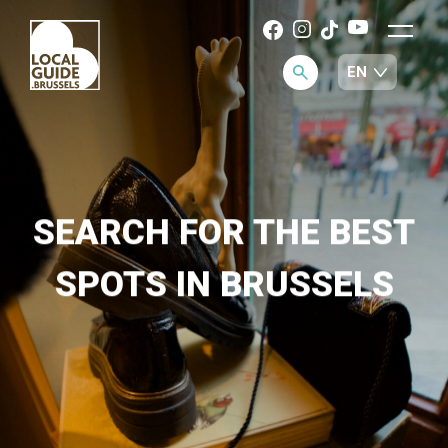
SEARCH FOR THE BEST
SPOTS IN BRUSSELS