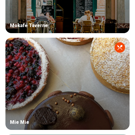
Mokafé Taverne
Mie Mie