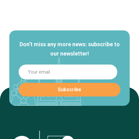
Secondary
navigation
Don’t miss any more news: subscribe to
our newsletter!