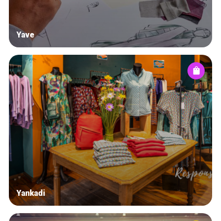
Yave
Yankadi