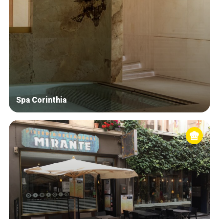
Spa Corinthia