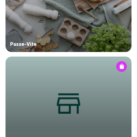
Blog
Tops 10
Brussels Knowhow
About us
Passe-Vite