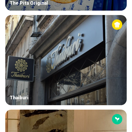
The Pita Original
Thaiburi