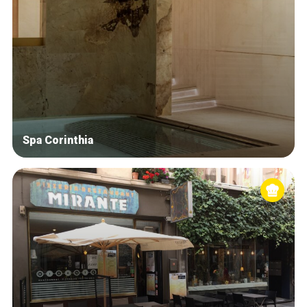
Spa Corinthia