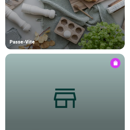
Blog
Tops 10
Brussels Knowhow
About us
Passe-Vite