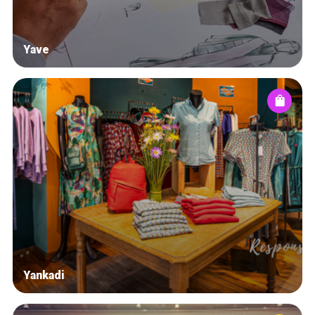
Yave
Yankadi