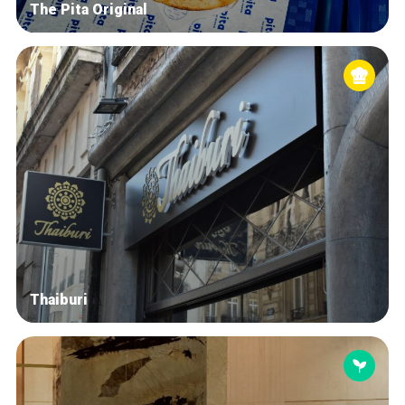
The Pita Original
Thaiburi