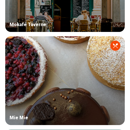
Mokafé Taverne
Mie Mie