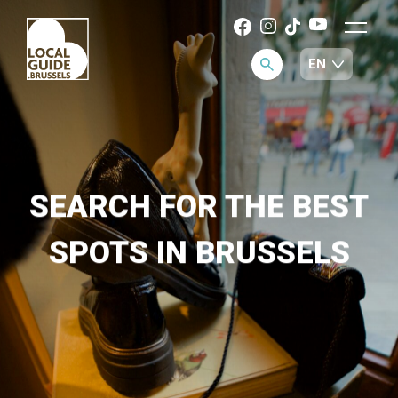
SEARCH FOR THE BEST
SPOTS IN BRUSSELS