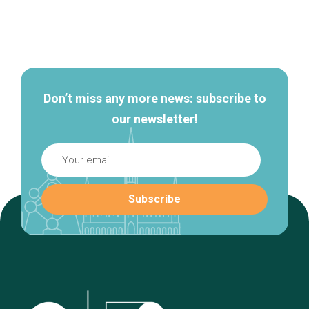
Secondary
navigation
Don’t miss any more news: subscribe to
our newsletter!