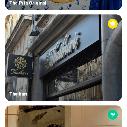
The Pita Original
Thaiburi