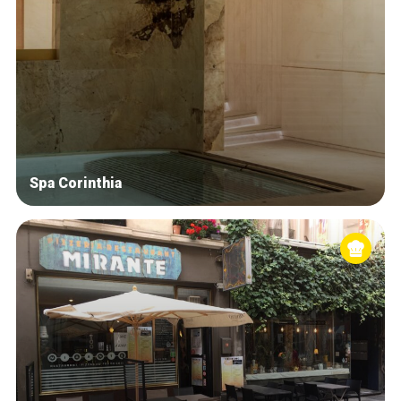
Spa Corinthia