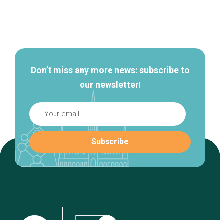
Secondary
navigation
Don’t miss any more news: subscribe to
our newsletter!