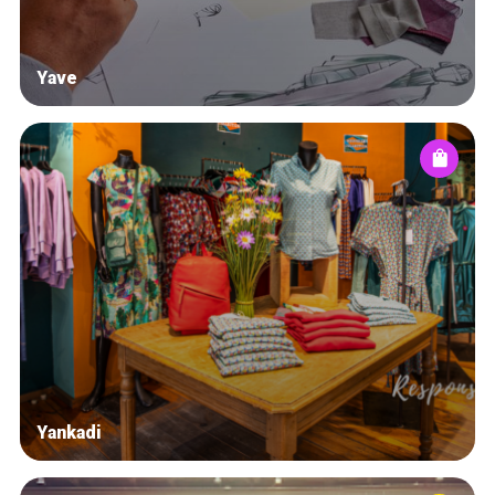
Yave
Yankadi