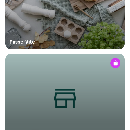
Blog
Tops 10
Brussels Knowhow
About us
Passe-Vite