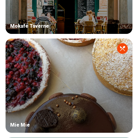
Mokafé Taverne
Mie Mie