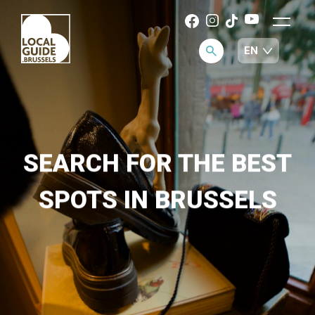
SEARCH FOR THE BEST
SPOTS IN BRUSSELS