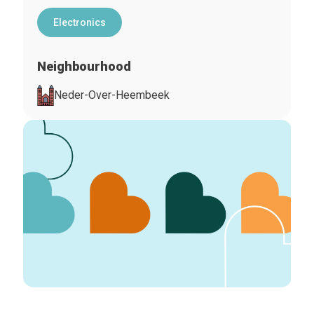
Electronics
Neighbourhood
Neder-Over-Heembeek