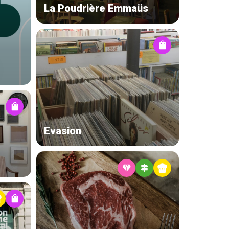
La Poudrière Emmaüs
Evasion