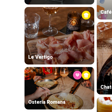
Café
Le Vertigo
Chat
Osteria Romana