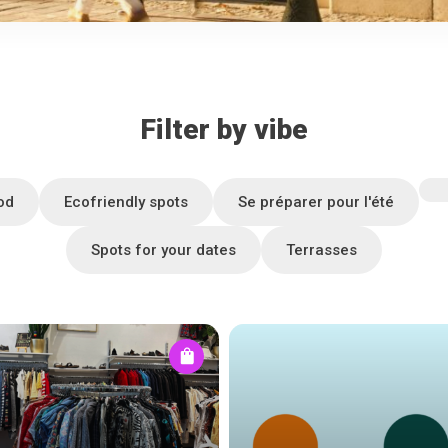
Filter by vibe
od
Ecofriendly spots
Se préparer pour l'été
Spots for your dates
Terrasses