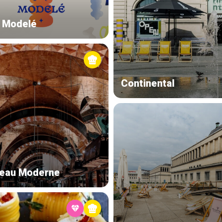
 Modelé
Continental
eau Moderne