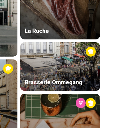
La Ruche
Brasserie Ommegang