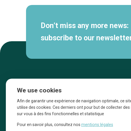
Don’t miss any more news:
subscribe to our newsletter
We use cookies
Afin de garantir une expérience de navigation optimale, ce sit
utilise des cookies. Ces derniers ont pour but de collecter de
sur vous à des fins fonctionnelles et statistique
Une initiative d’Entreprendre Bruxelles pour
Pour en savoir plus, consultez nos
mentions légales
la promotion des commerces de la Ville