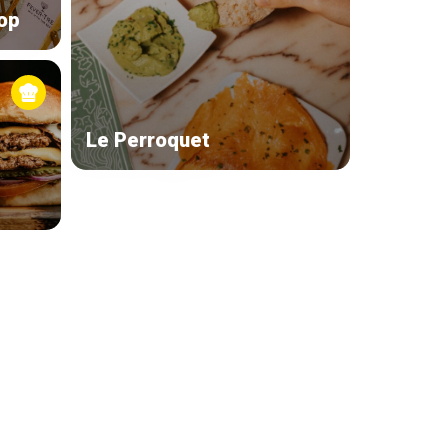
op
Le Perroquet