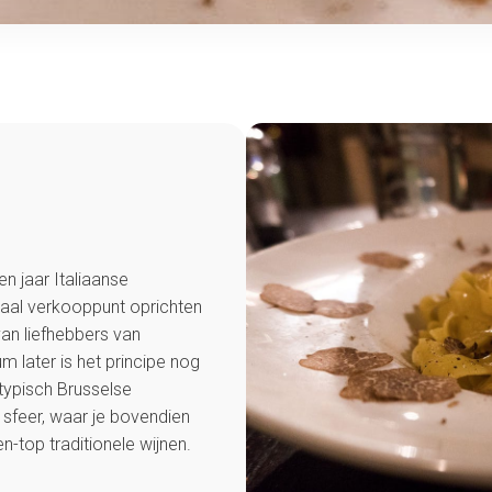
n jaar Italiaanse
traal verkooppunt oprichten
an liefhebbers van
m later is het principe nog
n typisch Brusselse
 sfeer, waar je bovendien
n-top traditionele wijnen.