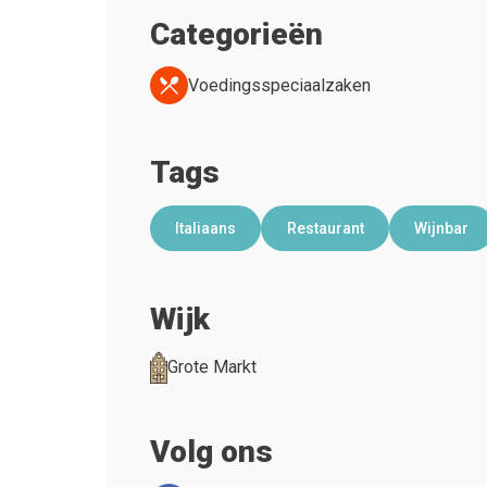
Categorieën
Voedingsspeciaalzaken
Tags
Italiaans
Restaurant
Wijnbar
Wijk
Grote Markt
Volg ons