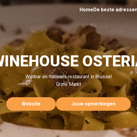
Home
De beste adresse
WINEHOUSE OSTERI
Wijnbar en Italiaans restaurant in Brussel
Grote Markt
Website
Jouw opmerkingen