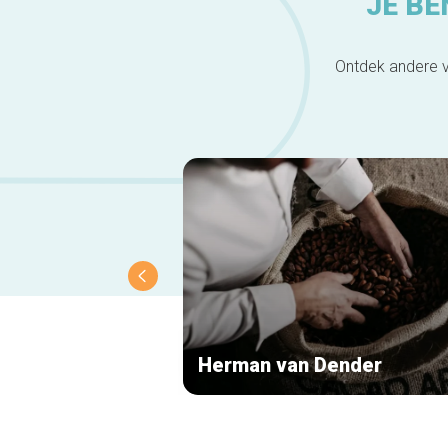
JE BE
Ontdek andere v
Herman van Dender