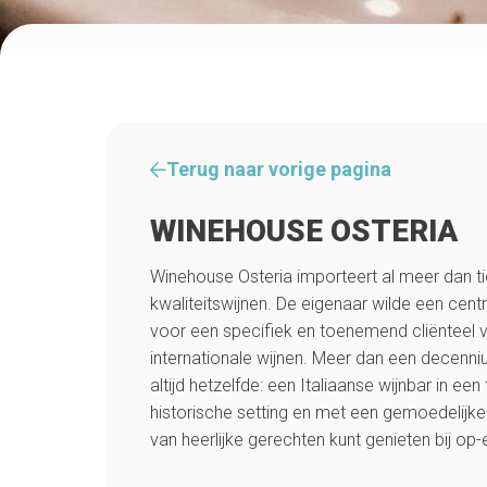
Terug naar vorige pagina
WINEHOUSE OSTERIA
Winehouse Osteria importeert al meer dan tie
kwaliteitswijnen. De eigenaar wilde een cen
voor een specifiek en toenemend cliënteel v
internationale wijnen. Meer dan een decenniu
altijd hetzelfde: een Italiaanse wijnbar in ee
historische setting en met een gemoedelijke
van heerlijke gerechten kunt genieten bij op-e