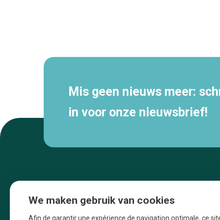
Secundaire
navigatie
Mis geen nieuws meer: schri
in voor onze nieuwsbrief!
We maken gebruik van cookies
Afin de garantir une expérience de navigation optimale, ce sit