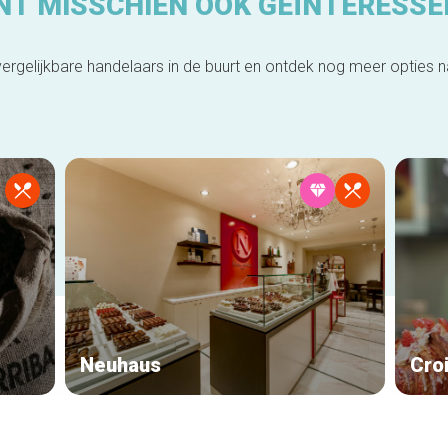
NT MISSCHIEN OOK GEÏNTERESSE
ergelijkbare handelaars in de buurt en ontdek nog meer opties 
Neuhaus
Cro