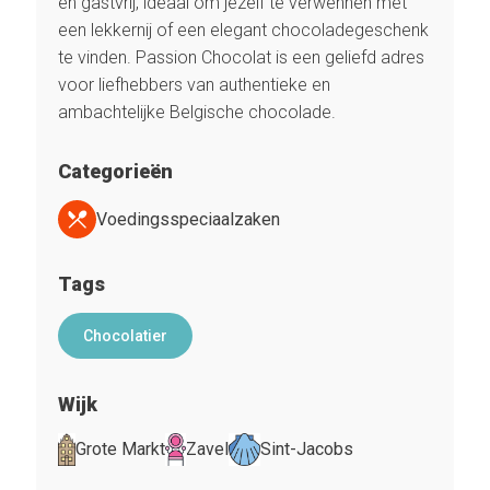
en gastvrij, ideaal om jezelf te verwennen met
een lekkernij of een elegant chocoladegeschenk
te vinden. Passion Chocolat is een geliefd adres
voor liefhebbers van authentieke en
ambachtelijke Belgische chocolade.
Categorieën
Voedingsspeciaalzaken
Tags
Chocolatier
Wijk
Grote Markt
Zavel
Sint-Jacobs