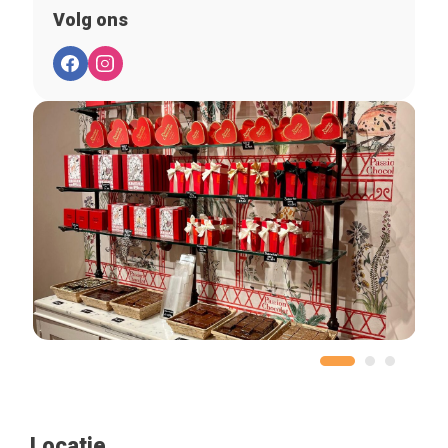
Volg ons
Locatie