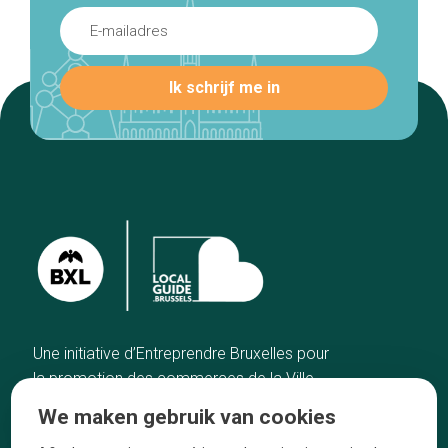
Une initiative d’Entreprendre Bruxelles pour
la promotion des commerces de la Ville
de Bruxelles
We maken gebruik van cookies
Home
De ambachtslieden