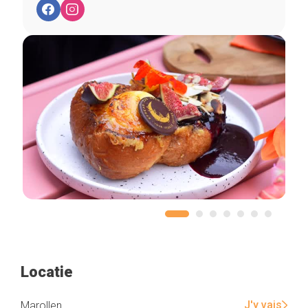
Locatie
J'y vais
Marollen