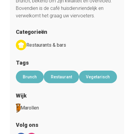
brunch, bekend om zijn kwaliteit en overvloed.
Bovendien is de café huisdiervriendelijk en
verwelkomt het graag uw viervoeters.
Categorieën
Restaurants & bars
Tags
Brunch
Restaurant
Vegetarisch
Wijk
Marollen
Volg ons