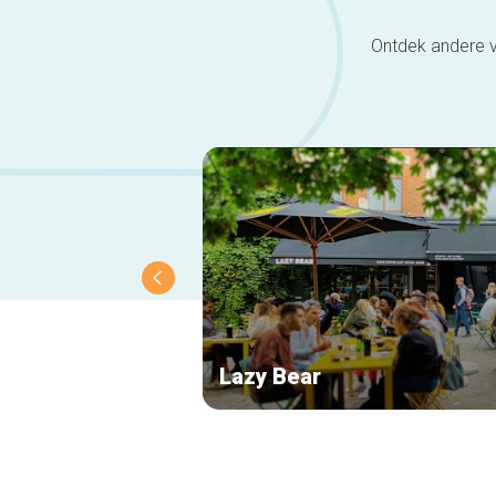
Ontdek andere v
Lazy Bear