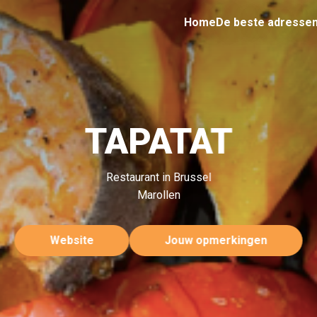
Home
De beste adresse
TAPATAT
Restaurant in Brussel
Marollen
Website
Jouw opmerkingen