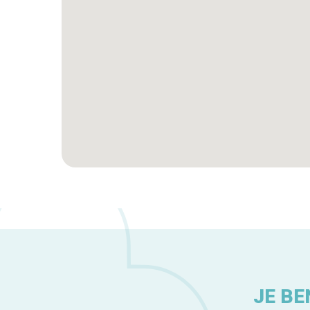
JE BE