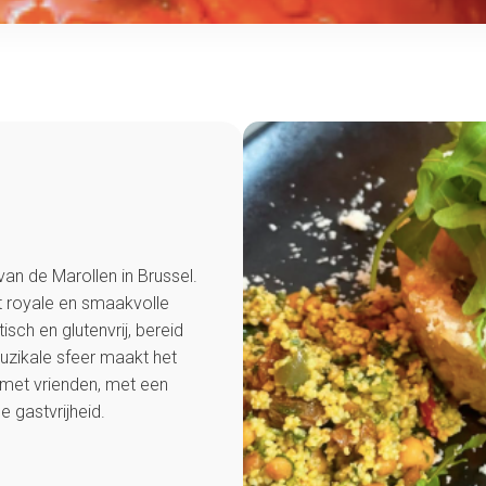
 van de Marollen in Brussel.
et royale en smaakvolle
sch en glutenvrij, bereid
muzikale sfeer maakt het
r met vrienden, met een
e gastvrijheid.