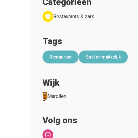
Categorieën
Restaurants & bars
Tags
Restaurant
Snel en makkelijk
Wijk
Marollen
Volg ons