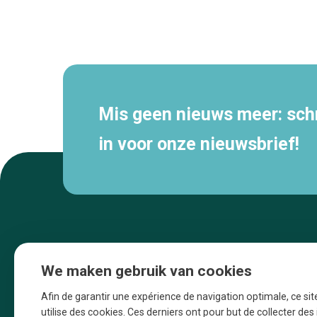
Secundaire
navigatie
Mis geen nieuws meer: schri
in voor onze nieuwsbrief!
We maken gebruik van cookies
Afin de garantir une expérience de navigation optimale, ce sit
utilise des cookies. Ces derniers ont pour but de collecter de